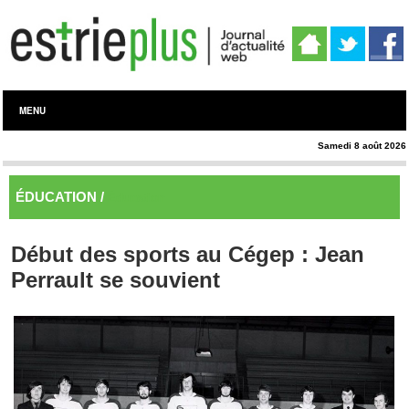
MENU
Samedi 8 août 2026
ÉDUCATION /
Éducation
Début des sports au Cégep : Jean
Perrault se souvient