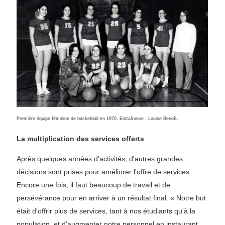
Première équipe féminine de basketball en 1970. Entraîneure : Louise Benoît.
La multiplication des services offerts
Après quelques années d'activités, d'autres grandes
décisions sont prises pour améliorer l'offre de services.
Encore une fois, il faut beaucoup de travail et de
persévérance pour en arriver à un résultat final. « Notre but
était d'offrir plus de services, tant à nos étudiants qu'à la
population, et d'augmenter notre personnel en instaurant