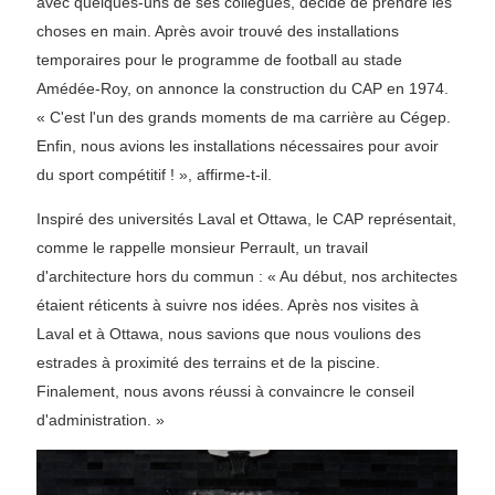
avec quelques-uns de ses collègues, décide de prendre les
choses en main. Après avoir trouvé des installations
temporaires pour le programme de football au stade
Amédée-Roy, on annonce la construction du CAP en 1974.
« C'est l'un des grands moments de ma carrière au Cégep.
Enfin, nous avions les installations nécessaires pour avoir
du sport compétitif ! », affirme-t-il.
Inspiré des universités Laval et Ottawa, le CAP représentait,
comme le rappelle monsieur Perrault, un travail
d'architecture hors du commun : « Au début, nos architectes
étaient réticents à suivre nos idées. Après nos visites à
Laval et à Ottawa, nous savions que nous voulions des
estrades à proximité des terrains et de la piscine.
Finalement, nous avons réussi à convaincre le conseil
d'administration. »