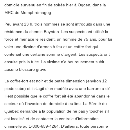
domicile survenu en fin de soirée hier à Ogden, dans la
MRC de Memphrémagog.
Peu avant 23 h, trois hommes se sont introduits dans une
résidence du chemin Boynton. Les suspects ont utilisé la
force et menacé le résident, un homme de 75 ans, pour lui
voler une dizaine d'armes à feu et un coffre fort qui
contenait une certaine somme d'argent. Les suspects ont
ensuite pris la fuite. La victime n'a heureusement subit
aucune blessure grave.
Le coffre-fort est noir et de petite dimension (environ 12
pieds cube) et il s'agit d'un modèle avec une barrure à clé.
Il est possible que le coffre fort ait été abandonné dans le
secteur où l'invasion de domicile à eu lieu. La Sûreté du
Québec demande à la population de ne pas y toucher s'il
est localisé et de contacter la centrale d'information
criminelle au 1-800-659-4264. D'ailleurs, toute personne