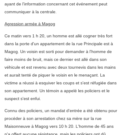
ayant de l'information concernant cet événement peut
communiquer à la centrale.
Agression armée à Magog
Ce matin vers 1 h 20, un homme est allé cogner très fort
dans la porte d'un appartement de la rue Principale est à
Magog. Un voisin est sorti pour demander à l'homme de
faire moins de bruit, mais ce dernier est allé dans son
véhicule et est revenu avec deux tournevis dans les mains
et aurait tenté de piquer le voisin en le menaçant. La
victime a réussi à esquiver les coups et s'est réfugiée dans
son appartement. Un témoin a appelé les policiers et le
suspect s'est enfui.
Connu des policiers, un mandat d'entrée a été obtenu pour
procéder à son arrestation chez sa mère sur la rue
Maisonneuve à Magog vers 10 h 20. L'homme de 45 ans
n'a offert aucune résistance, mais les policiers ont dû