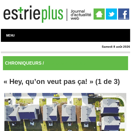
MENU
Samedi 8 août 2026
CHRONIQUEURS /
Deux mots à vous dire
« Hey, qu’on veut pas ça! » (1 de 3)