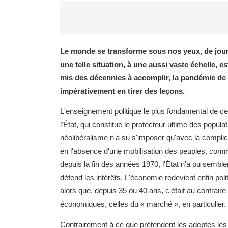
Le monde se transforme sous nos yeux, de jour 
une telle situation, à une aussi vaste échelle, 
mis des décennies à accomplir, la pandémie de 
impérativement en tirer des leçons.
L'enseignement politique le plus fondamental de cet
l'État, qui constitue le protecteur ultime des popula
néolibéralisme n'a su s'imposer qu'avec la complicit
en l'absence d'une mobilisation des peuples, comm
depuis la fin des années 1970, l'État n'a pu semble
défend les intérêts. L'économie redevient enfin poli
alors que, depuis 35 ou 40 ans, c'était au contraire 
économiques, celles du « marché », en particulier.
Contrairement à ce que prétendent les adeptes les 