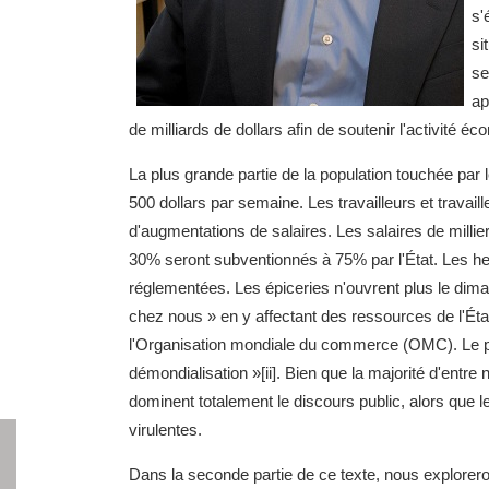
s'
si
se
ap
de milliards de dollars afin de soutenir l'activité é
La plus grande partie de la population touchée par 
500 dollars par semaine. Les travailleurs et travaill
d'augmentations de salaires. Les salaires de milli
30% seront subventionnés à 75% par l'État. Les 
réglementées. Les épiceries n'ouvrent plus le di
chez nous » en y affectant des ressources de l'État
l'Organisation mondiale du commerce (OMC). Le 
démondialisation »[ii]. Bien que la majorité d'entre 
dominent totalement le discours public, alors que le
virulentes.
Dans la seconde partie de ce texte, nous explore