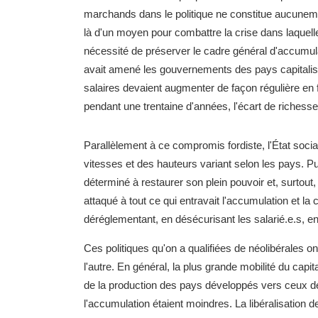
marchands dans le politique ne constitue aucunemen
là d'un moyen pour combattre la crise dans laquell
nécessité de préserver le cadre général d'accumul
avait amené les gouvernements des pays capitaliste
salaires devaient augmenter de façon régulière en
pendant une trentaine d'années, l'écart de richesse 
Parallèlement à ce compromis fordiste, l'État socia
vitesses et des hauteurs variant selon les pays. Pui
déterminé à restaurer son plein pouvoir et, surtout, l
attaqué à tout ce qui entravait l'accumulation et la c
déréglementant, en désécurisant les salarié.e.s, e
Ces politiques qu'on a qualifiées de néolibérales o
l'autre. En général, la plus grande mobilité du capi
de la production des pays développés vers ceux de l
l'accumulation étaient moindres. La libéralisation 