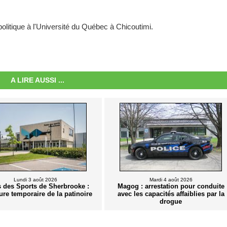
litique à l'Université du Québec à Chicoutimi.
A LIRE AUSSI ...
Lundi 3 août 2026
Mardi 4 août 2026
s des Sports de Sherbrooke :
Magog : arrestation pour conduite
ure temporaire de la patinoire
avec les capacités affaiblies par la
drogue