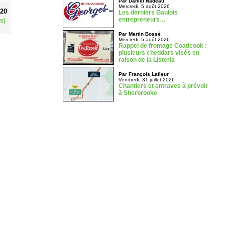
Par Daniel Nadeau
Mercredi, 5 août 2026
020
Les derniers Gaulois
entrepreneurs…
s)
Par Martin Bossé
Mercredi, 5 août 2026
Rappel de fromage Coaticook :
plusieurs cheddars visés en
raison de la Listeria
Par François Lafleur
Vendredi, 31 juillet 2026
Chantiers et entraves à prévoir
à Sherbrooke