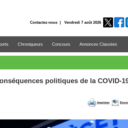
Contactez-nous
| Vendredi 7 août 2026
ports
Chroniqueurs
Concours
Annonces Classées
conséquences politiques de la COVID-1
Imprimer
Envo