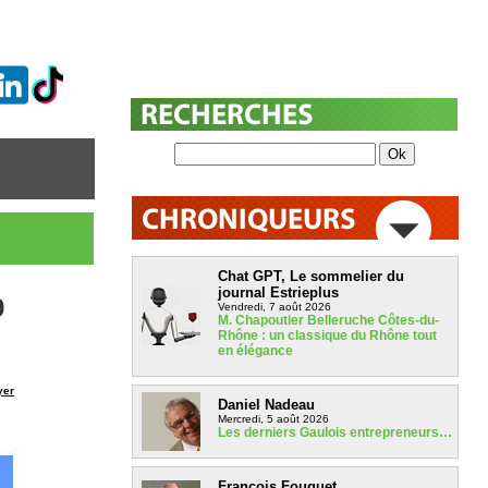
Chat GPT, Le sommelier du
journal Estrieplus
9
Vendredi, 7 août 2026
M. Chapoutier Belleruche Côtes-du-
Rhône : un classique du Rhône tout
en élégance
yer
Daniel Nadeau
Mercredi, 5 août 2026
Les derniers Gaulois entrepreneurs…
François Fouquet