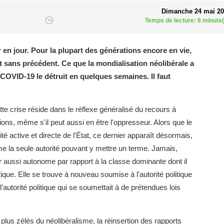
Dimanche 24 mai 2
Temps de lecture: 6 minute(
en jour. Pour la plupart des générations encore en vie,
est sans précédent. Ce que la mondialisation néolibérale a
COVID-19 le détruit en quelques semaines. Il faut
te crise réside dans le réflexe généralisé du recours à
tions, même s'il peut aussi en être l'oppresseur. Alors que le
é active et directe de l'État, ce dernier apparaît désormais,
e la seule autorité pouvant y mettre un terme. Jamais,
r aussi autonome par rapport à la classe dominante dont il
tique. Elle se trouve à nouveau soumise à l'autorité politique
l'autorité politique qui se soumettait à de prétendues lois
plus zélés du néolibéralisme, la réinsertion des rapports