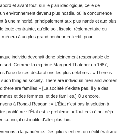
'abord et avant tout, sur le plan idéologique, celle de
ans un environnement devenu plus hostile, où la concurrence
nt à une minorité, principalement aux plus nantis et aux plus
e toute contrainte, qu'elle soit fiscale, réglementaire ou
mènera à un plus grand bonheur collectif, pour
aque individu devenait donc pleinement responsable de
n sort. Comme l'a exprimé Margaret Thatcher en 1987,
ns l'une de ses déclarations les plus célèbres : « There is
 such thing as society. There are individual men and women
d there are families » [La société n'existe pas. Il y a des
mmes et des femmes, et des familles.] Ou encore,
nsons à Ronald Reagan : « L'État n'est pas la solution à
tre problème : l'État est le problème. » Tout cela étant déjà
en connu, il est inutile d'aller plus loin.
venons à la pandémie. Des piliers entiers du néolibéralisme