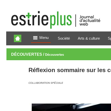
Menu
Société
Arts & culture
S
DÉCOUVERTES /
Découvertes
Réflexion sommaire sur les 
COLLABORATION SPÉCIALE