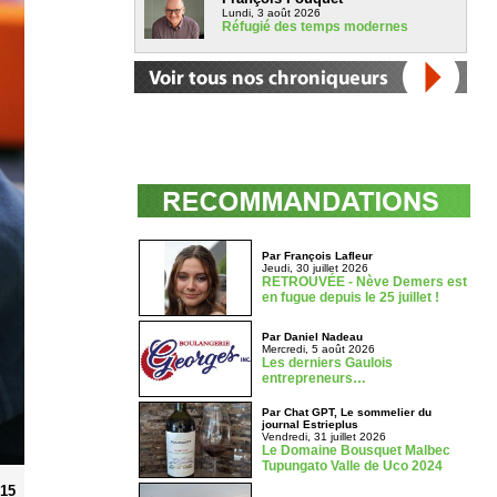
Lundi, 3 août 2026
Réfugié des temps modernes
Par François Lafleur
Jeudi, 30 juillet 2026
RETROUVÉE - Nève Demers est
en fugue depuis le 25 juillet !
Par Daniel Nadeau
Mercredi, 5 août 2026
Les derniers Gaulois
entrepreneurs…
Par Chat GPT, Le sommelier du
journal Estrieplus
Vendredi, 31 juillet 2026
Le Domaine Bousquet Malbec
Tupungato Valle de Uco 2024
015