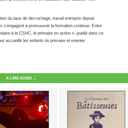
tion du taux de décrochage, travail entrepris depuis
us s'engagent à promouvoir la formation continue. Entre
olaire à la CSHC, le primaire en action », publié dans ce
ur accueillir les enfants du primaire et orienter
A LIRE AUSSI ...