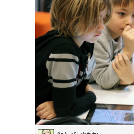
Par Jean-Claude Vézina