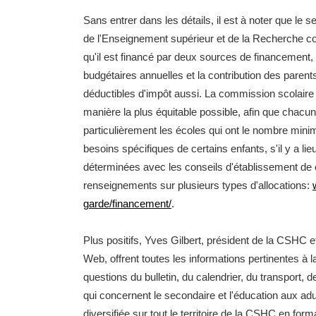
Sans entrer dans les détails, il est à noter que le 
de l'Enseignement supérieur et de la Recherche co
qu'il est financé par deux sources de financement,
budgétaires annuelles et la contribution des parent
déductibles d'impôt aussi. La commission scolaire re
manière la plus équitable possible, afin que chacun
particulièrement les écoles qui ont le nombre minima
besoins spécifiques de certains enfants, s'il y a li
déterminées avec les conseils d'établissement de 
renseignements sur plusieurs types d'allocations:
garde/financement/
.
Plus positifs, Yves Gilbert, président de la CSHC e
Web, offrent toutes les informations pertinentes à la
questions du bulletin, du calendrier, du transport, 
qui concernent le secondaire et l'éducation aux adul
diversifiée sur tout le territoire de la CSHC en form