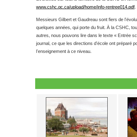
www.cshc.qc.ca/upload/home/info-rentree014.pdf
.
Messieurs Gilbert et Gaudreau sont fiers de l'évolu
quelques années, qui porte du fruit. À la CSHC, to
autres, nous pouvons lire dans le texte « Entrée sc
journal, ce que les directions d'école ont préparé po
l'enseignement à ce niveau.