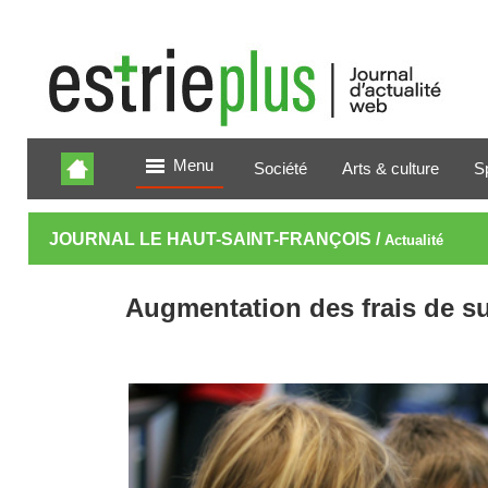
Menu
Société
Arts & culture
S
JOURNAL LE HAUT-SAINT-FRANÇOIS /
Actualité
Augmentation des frais de su