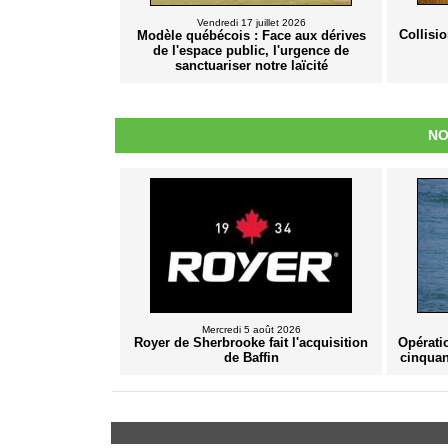
Vendredi 17 juillet 2026
Collisio
Modèle québécois : Face aux dérives
de l'espace public, l'urgence de
sanctuariser notre laïcité
NO
Mercredi 5 août 2026
Royer de Sherbrooke fait l'acquisition
Opérati
de Baffin
cinquan