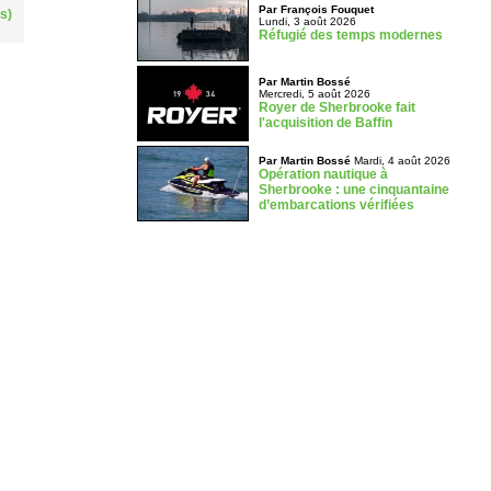
Par François Fouquet
s)
Lundi, 3 août 2026
Réfugié des temps modernes
Par Martin Bossé
Mercredi, 5 août 2026
Royer de Sherbrooke fait
l'acquisition de Baffin
Par Martin Bossé
Mardi, 4 août 2026
Opération nautique à
Sherbrooke : une cinquantaine
d’embarcations vérifiées