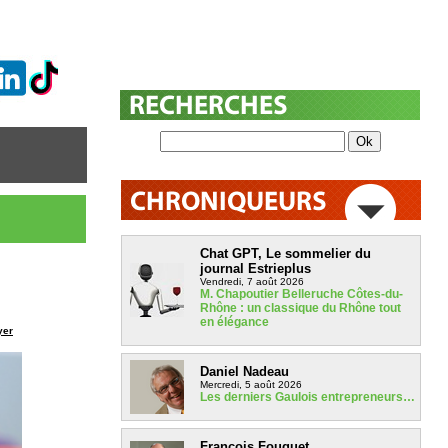
Chat GPT, Le sommelier du
journal Estrieplus
Vendredi, 7 août 2026
M. Chapoutier Belleruche Côtes-du-
Rhône : un classique du Rhône tout
en élégance
yer
Daniel Nadeau
Mercredi, 5 août 2026
Les derniers Gaulois entrepreneurs…
François Fouquet