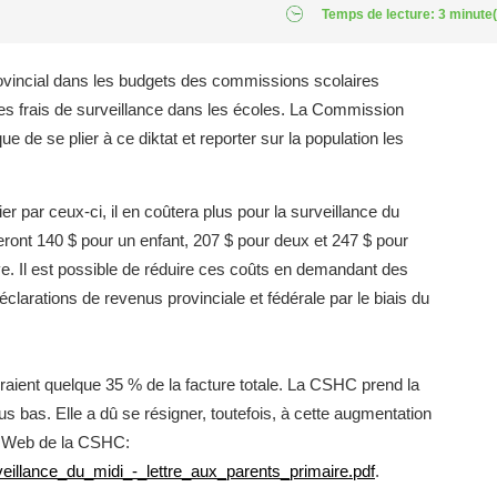
Temps de lecture: 3 minute(
vincial dans les budgets des commissions scolaires
es frais de surveillance dans les écoles. La Commission
 de se plier à ce diktat et reporter sur la population les
er par ceux-ci, il en coûtera plus pour la surveillance du
eront 140 $ pour un enfant, 207 $ pour deux et 247 $ pour
ève. Il est possible de réduire ces coûts en demandant des
clarations de revenus provinciale et fédérale par le biais du
aient quelque 35 % de la facture totale. La CSHC prend la
plus bas. Elle a dû se résigner, toutefois, à cette augmentation
e Web de la CSHC:
eillance_du_midi_-_lettre_aux_parents_primaire.pdf
.