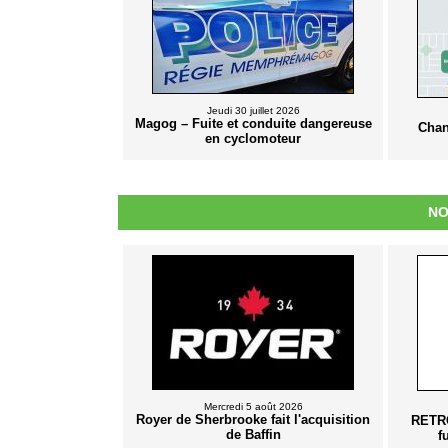
Jeudi 30 juillet 2026
Magog – Fuite et conduite dangereuse
Chan
en cyclomoteur
NO
Mercredi 5 août 2026
Royer de Sherbrooke fait l'acquisition
RETRO
de Baffin
f