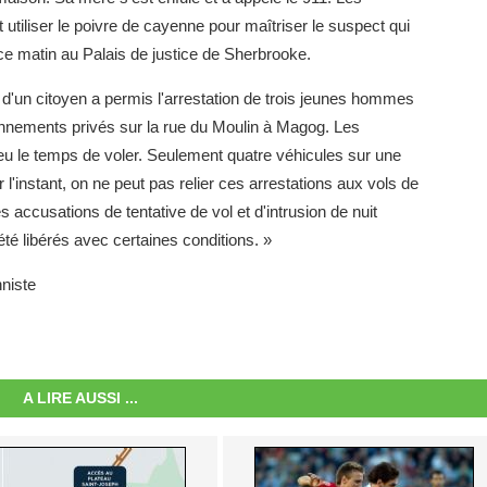
t utiliser le poivre de cayenne pour maîtriser le suspect qui
 ce matin au Palais de justice de Sherbrooke.
el d'un citoyen a permis l'arrestation de trois jeunes hommes
ionnements privés sur la rue du Moulin à Magog. Les
eu le temps de voler. Seulement quatre véhicules sur une
 l'instant, on ne peut pas relier ces arrestations aux vols de
 accusations de tentative de vol et d'intrusion de nuit
té libérés avec certaines conditions. »
nniste
A LIRE AUSSI ...