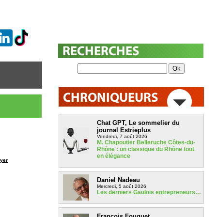
Chat GPT, Le sommelier du
journal Estrieplus
Vendredi, 7 août 2026
M. Chapoutier Belleruche Côtes-du-
Rhône : un classique du Rhône tout
en élégance
yer
Daniel Nadeau
Mercredi, 5 août 2026
Les derniers Gaulois entrepreneurs…
François Fouquet