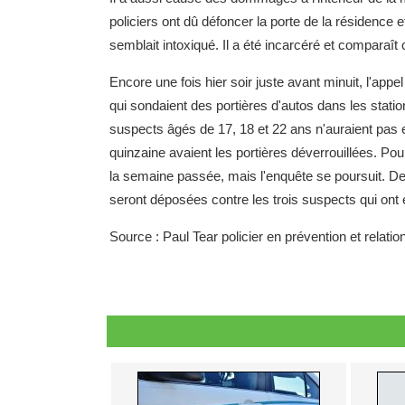
policiers ont dû défoncer la porte de la résidence e
semblait intoxiqué. Il a été incarcéré et comparaît
Encore une fois hier soir juste avant minuit, l'app
qui sondaient des portières d'autos dans les stat
suspects âgés de 17, 18 et 22 ans n'auraient pas 
quinzaine avaient les portières déverrouillées. Pour
la semaine passée, mais l'enquête se poursuit. Des
seront déposées contre les trois suspects qui ont é
Source : Paul Tear policier en prévention et relatio