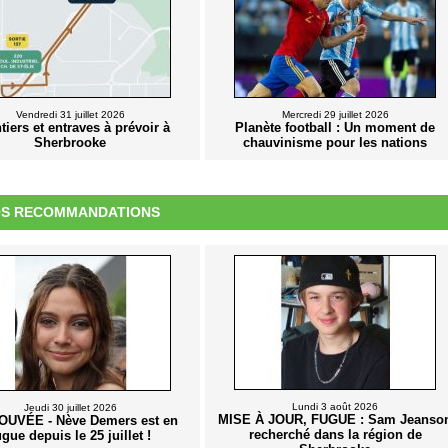
Vendredi 31 juillet 2026
Mercredi 29 juillet 2026
tiers et entraves à prévoir à
Planète football : Un moment de
Sherbrooke
chauvinisme pour les nations
S RECOMMANDATIONS
Lundi 3 août 2026
Jeudi 30 juillet 2026
MISE À JOUR, FUGUE : Sam Jeanso
UVÉE - Nève Demers est en
recherché dans la région de
ugue depuis le 25 juillet !