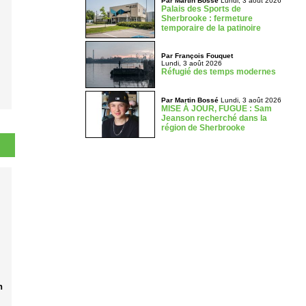
Par Martin Bossé
Lundi, 3 août 2026
Palais des Sports de
Sherbrooke : fermeture
temporaire de la patinoire
Par François Fouquet
Lundi, 3 août 2026
Réfugié des temps modernes
Par Martin Bossé
Lundi, 3 août 2026
MISE À JOUR, FUGUE : Sam
Jeanson recherché dans la
région de Sherbrooke
n