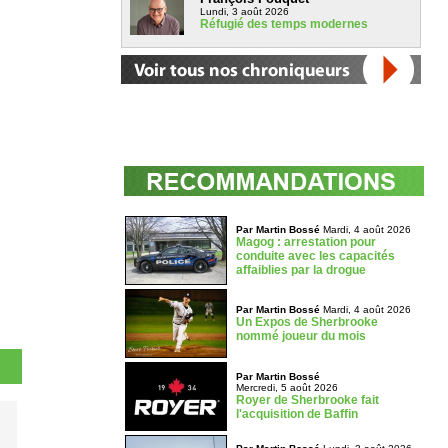
Lundi, 3 août 2026
Réfugié des temps modernes
Par Martin Bossé
Mardi, 4 août 2026
Magog : arrestation pour
conduite avec les capacités
affaiblies par la drogue
Par Martin Bossé
Mardi, 4 août 2026
Un Expos de Sherbrooke
nommé joueur du mois
Par Martin Bossé
Mercredi, 5 août 2026
Royer de Sherbrooke fait
l'acquisition de Baffin