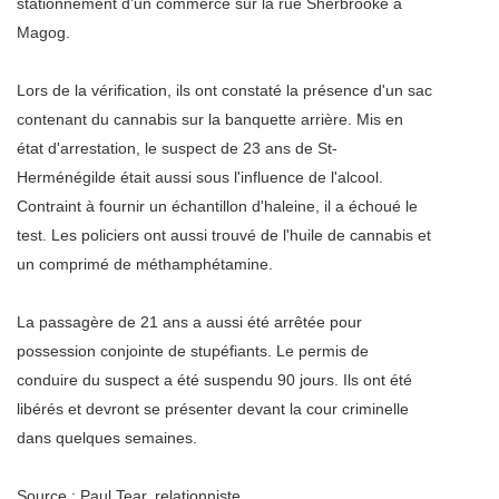
stationnement d'un commerce sur la rue Sherbrooke à
Magog.
Lors de la vérification, ils ont constaté la présence d'un sac
contenant du cannabis sur la banquette arrière. Mis en
état d'arrestation, le suspect de 23 ans de St-
Herménégilde était aussi sous l'influence de l'alcool.
Contraint à fournir un échantillon d'haleine, il a échoué le
test. Les policiers ont aussi trouvé de l'huile de cannabis et
un comprimé de méthamphétamine.
La passagère de 21 ans a aussi été arrêtée pour
possession conjointe de stupéfiants. Le permis de
conduire du suspect a été suspendu 90 jours. Ils ont été
libérés et devront se présenter devant la cour criminelle
dans quelques semaines.
Source : Paul Tear, relationniste