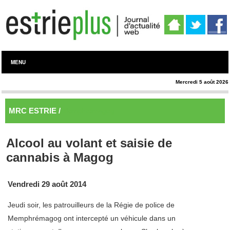
MENU
Mercredi 5 août 2026
MRC ESTRIE /
Memphrémagog
Alcool au volant et saisie de
cannabis à Magog
Vendredi 29 août 2014
Jeudi soir, les patrouilleurs de la Régie de police de
Memphrémagog ont intercepté un véhicule dans un