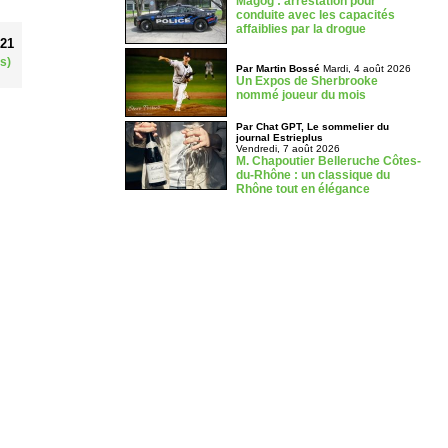
Magog : arrestation pour
conduite avec les capacités
affaiblies par la drogue
021
s)
Par Martin Bossé
Mardi, 4 août 2026
Un Expos de Sherbrooke
nommé joueur du mois
Par Chat GPT, Le sommelier du
journal Estrieplus
Vendredi, 7 août 2026
M. Chapoutier Belleruche Côtes-
du-Rhône : un classique du
Rhône tout en élégance