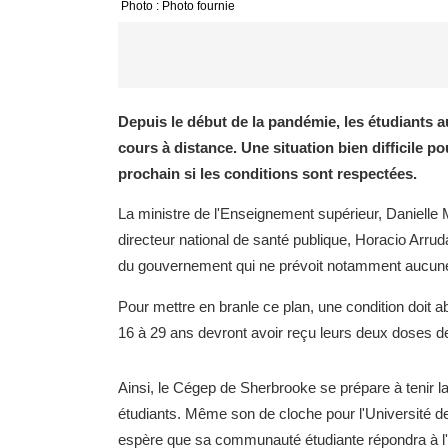
Photo : Photo fournie
Depuis le début de la pandémie, les étudiants au 
cours à distance. Une situation bien difficile p
prochain si les conditions sont respectées.
La ministre de l'Enseignement supérieur, Danielle 
directeur national de santé publique, Horacio Arruda
du gouvernement qui ne prévoit notamment aucune 
Pour mettre en branle ce plan, une condition doit
16 à 29 ans devront avoir reçu leurs deux doses de
Ainsi, le Cégep de Sherbrooke se prépare à tenir 
étudiants. Même son de cloche pour l'Université de
espère que sa communauté étudiante répondra à l'ap