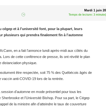
Mardi 1 juin 2
Temps de lecture: 3 minute(
cégep et à l'université font, pour la plupart, leurs
our plusieurs qui prendra finalement fin à l'automne
McCann, en a fait l'annonce lundi après-midi aux côtés du
. Lors de cette conférence de presse, ils ont révélé le plan
distanciation physique.
 absolument être respectée, soit 75 % des Québécois âgés de
 vaccin anti-COVID-19 lors de la rentrée.
la session d'automne en mode présentiel pour tous les
 Sherbrooke et l'Université Bishop. Pour sa part, le Cégep
pel de la ministre afin d'atteindre le taux de couverture