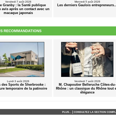
Vendredi 7 août 2026
Mercredi 5 août 2026
e Granby : la Santé publique
Les derniers Gaulois entrepreneurs
n avis après un contact avec un
macaque japonais
S RECOMMANDATIONS
Lundi 3 août 2026
Vendredi 7 août 2026
s des Sports de Sherbrooke :
M. Chapoutier Belleruche Côtes-du-
ure temporaire de la patinoire
Rhône : un classique du Rhône tout 
élégance
|
PLUS...
CONSULTEZ LA SECTION COMPLÈ