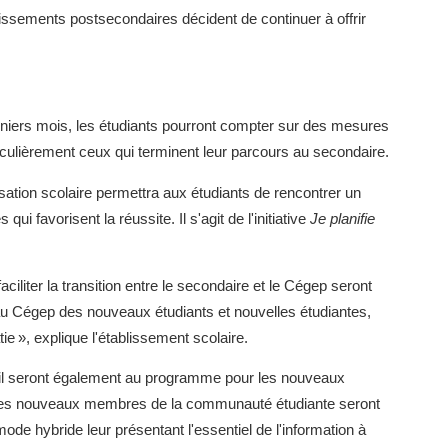
blissements postsecondaires décident de continuer à offrir
rniers mois, les étudiants pourront compter sur des mesures
ticulièrement ceux qui terminent leur parcours au secondaire.
ion scolaire permettra aux étudiants de rencontrer un
i favorisent la réussite. Il s'agit de l'initiative
Je planifie
iliter la transition entre le secondaire et le Cégep seront
e au Cégep des nouveaux étudiants et nouvelles étudiantes,
ie », explique l'établissement scolaire.
ccueil seront également au programme pour les nouveaux
e, les nouveaux membres de la communauté étudiante seront
ode hybride leur présentant l'essentiel de l'information à