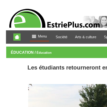
Menu
Société
Arts & culture
S
ÉDUCATION /
Éducation
Les étudiants retourneront e