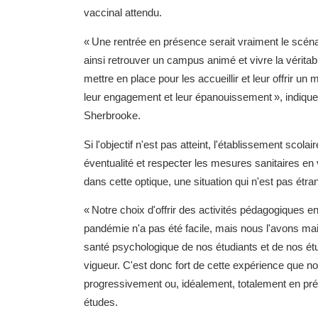
vaccinal attendu.
« Une rentrée en présence serait vraiment le scénar
ainsi retrouver un campus animé et vivre la vérit
mettre en place pour les accueillir et leur offrir un
leur engagement et leur épanouissement », indique
Sherbrooke.
Si l'objectif n'est pas atteint, l'établissement scola
éventualité et respecter les mesures sanitaires en
dans cette optique, une situation qui n'est pas étr
« Notre choix d'offrir des activités pédagogiques 
pandémie n'a pas été facile, mais nous l'avons main
santé psychologique de nos étudiants et de nos ét
vigueur. C'est donc fort de cette expérience que no
progressivement ou, idéalement, totalement en pré
études.