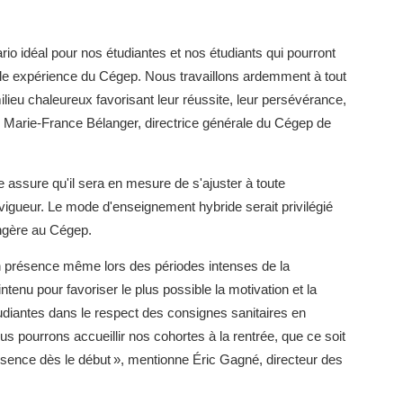
io idéal pour nos étudiantes et nos étudiants qui pourront
able expérience du Cégep. Nous travaillons ardemment à tout
 milieu chaleureux favorisant leur réussite, leur persévérance,
 Marie-France Bélanger, directrice générale du Cégep de
ire assure qu'il sera en mesure de s'ajuster à toute
 vigueur. Le mode d'enseignement hybride serait privilégié
angère au Cégep.
en présence même lors des périodes intenses de la
tenu pour favoriser le plus possible la motivation et la
udiantes dans le respect des consignes sanitaires en
us pourrons accueillir nos cohortes à la rentrée, que ce soit
sence dès le début », mentionne Éric Gagné, directeur des