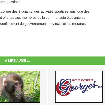
eurs questions.
olaire des étudiants, des activités sportives ainsi que des
ment offertes aux membres de la communauté étudiante au
 déconfinement du gouvernement provincial et les mesures
A LIRE AUSSI ...