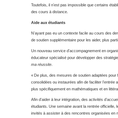
Toutefois, il n'est pas impossible que certains éta
des cours à distance.
Aide aux étudiants
N'ayant pas eu un contexte facile au cours des de
de soutien supplémentaire pour les aider, plus par
Un nouveau service d'accompagnement en organisat
éducateur spécialisé pour développer des stratégies qu
ma réussite
.
« De plus, des mesures de soutien adaptées pour fac
consolidées ou instaurées afin de faciliter l'entré
plus spécifiquement en mathématiques et en littérat
Afin d'aider à leur intégration, des activités d'a
étudiants. Une semaine avant la rentrée officiell
invités à assister à des rencontres organisées en m