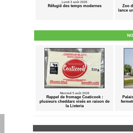
Lundi 3 août 2026
Réfugié des temps modernes
Zoo d
lance u
NO
Mercredi 5 août 2026
Rappel de fromage Coaticook :
Palai
plusieurs cheddars visés en raison de
fermet
la Listeria