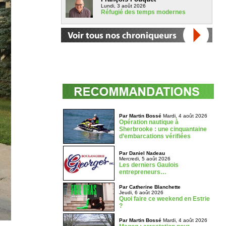
Lundi, 3 août 2026
Réfugié des temps modernes
Par Martin Bossé
Mardi, 4 août 2026
Opération nautique à
Sherbrooke : une cinquantaine
d’embarcations vérifiées
Par Daniel Nadeau
Mercredi, 5 août 2026
Les derniers Gaulois
entrepreneurs…
Par Catherine Blanchette
Jeudi, 6 août 2026
Quoi faire ce weekend en Estrie
?
Par Martin Bossé
Mardi, 4 août 2026