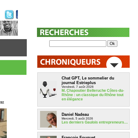
Chat GPT, Le sommelier du
journal Estrieplus
Vendredi, 7 août 2026
M. Chapoutier Belleruche Côtes-du-
Rhône : un classique du Rhône tout
en élégance
yer
Daniel Nadeau
Mercredi, 5 août 2026
Les derniers Gaulois entrepreneurs…
François Fouquet