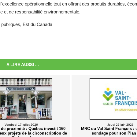
e l'excellence opérationnelle tout en offrant des produits durables, éc
èle et de responsabilité environnementale.
es publiques, Est du Canada
A LIRE AUSSI ...
Vendredi 17 juillet 2026
Jeudi 25 juin 2026
e proximité : Québec investit 160
MRC du Val-Saint-François :
eux projets de la circonscription de
sondage pour son Plan 