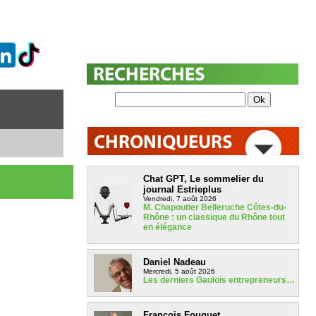
Chat GPT, Le sommelier du
journal Estrieplus
Vendredi, 7 août 2026
M. Chapoutier Belleruche Côtes-du-
Rhône : un classique du Rhône tout
en élégance
Daniel Nadeau
Mercredi, 5 août 2026
Les derniers Gaulois entrepreneurs…
François Fouquet