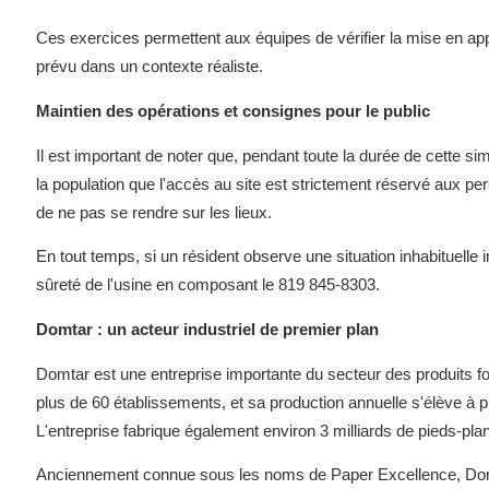
Ces exercices permettent aux équipes de vérifier la mise en ap
prévu dans un contexte réaliste.
Maintien des opérations et consignes pour le public
Il est important de noter que, pendant toute la durée de cette si
la population que l'accès au site est strictement réservé aux pe
de ne pas se rendre sur les lieux.
En tout temps, si un résident observe une situation inhabituelle 
sûreté de l'usine en composant le 819 845-8303.
Domtar : un acteur industriel de premier plan
Domtar est une entreprise importante du secteur des produits f
plus de 60 établissements, et sa production annuelle s'élève à p
L'entreprise fabrique également environ 3 milliards de pieds-pla
Anciennement connue sous les noms de Paper Excellence, Domtar 