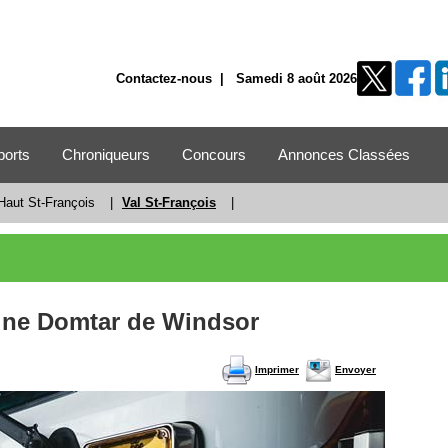
Contactez-nous
| Samedi 8 août 2026
ports
Chroniqueurs
Concours
Annonces Classées
Haut St-François
|
Val St-François
|
sine Domtar de Windsor
Imprimer
Envoyer