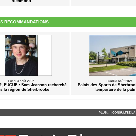
Richmond
S RECOMMANDATIONS
Lundi 3 août 2026
Lundi 3 août 2026
, FUGUE : Sam Jeanson recherché
Palais des Sports de Sherbrook
s la région de Sherbrooke
temporaire de la pati
|
PLUS...
CONSULTEZ LA 