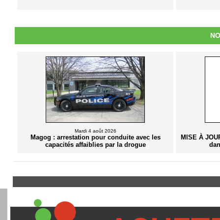
NO
Mardi 4 août 2026
Magog : arrestation pour conduite avec les
MISE À JOUR
capacités affaiblies par la drogue
dan