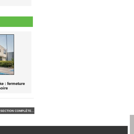
e : fermeture
noire
SECTION COMPLÈTE...