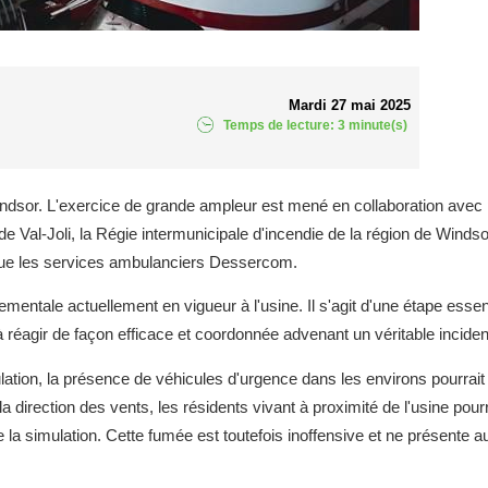
Mardi 27 mai 2025
Temps de lecture: 3 minute(s)
ndsor. L'exercice de grande ampleur est mené en collaboration avec 
de Val-Joli, la Régie intermunicipale d'incendie de la région de Windso
 que les services ambulanciers Dessercom.
ementale actuellement en vigueur à l'usine. Il s'agit d'une étape essen
à réagir de façon efficace et coordonnée advenant un véritable inciden
lation, la présence de véhicules d'urgence dans les environs pourrait
la direction des vents, les résidents vivant à proximité de l'usine pour
 la simulation. Cette fumée est toutefois inoffensive et ne présente 