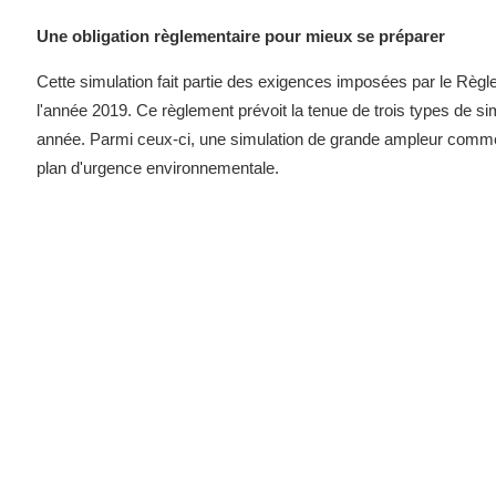
Une obligation règlementaire pour mieux se préparer
Cette simulation fait partie des exigences imposées par le Règ
l'année 2019. Ce règlement prévoit la tenue de trois types de si
année. Parmi ceux-ci, une simulation de grande ampleur comme c
plan d'urgence environnementale.