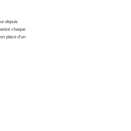
eur depuis
rganisé chaque
 en place d'un