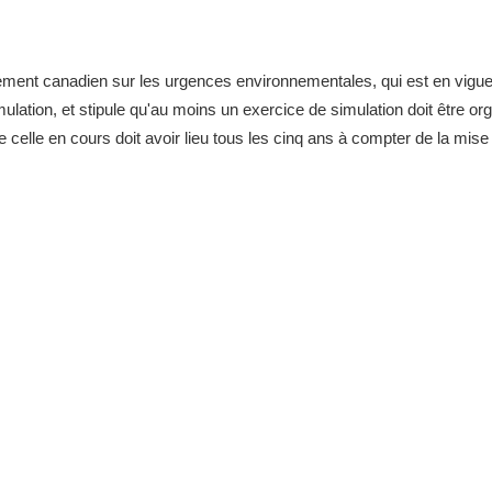
lement canadien sur les urgences environnementales, qui est en vigu
mulation, et stipule qu'au moins un exercice de simulation doit être o
elle en cours doit avoir lieu tous les cinq ans à compter de la mise