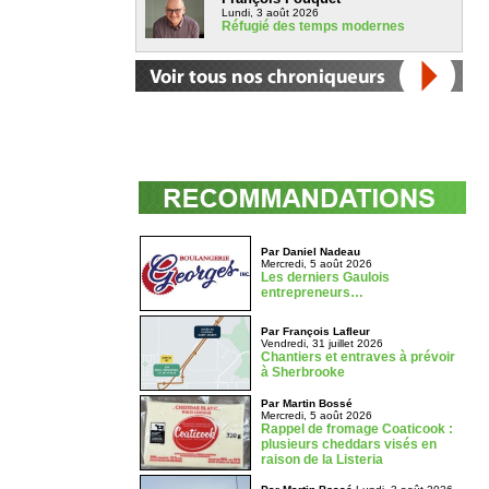
Lundi, 3 août 2026
Réfugié des temps modernes
Par Daniel Nadeau
Mercredi, 5 août 2026
Les derniers Gaulois
entrepreneurs…
Par François Lafleur
Vendredi, 31 juillet 2026
Chantiers et entraves à prévoir
à Sherbrooke
Par Martin Bossé
Mercredi, 5 août 2026
Rappel de fromage Coaticook :
plusieurs cheddars visés en
raison de la Listeria