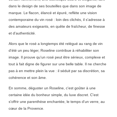
dans le design de ses bouteilles que dans son image de
marque. Le flacon, élancé et épuré, reflète une vision
contemporaine du vin rosé : loin des clichés, il s'adresse à
des amateurs exigeants, en quête de fraîcheur, de finesse
et d'authenticité.
Alors que le rosé a longtemps été relégué au rang de vin
d'été un peu léger, Roseline contribue à réhabiliter son
image. Il prouve qu'un rosé peut être sérieux, complexe et
tout à fait digne de figurer sur une belle table. Il ne cherche
pas à en mettre plein la vue : il séduit par sa discrétion, sa
cohérence et son âme.
En somme, déguster un Roseline, c'est goûter à une
certaine idée du bonheur simple, du luxe discret. C'est
s'offrir une parenthèse enchantée, le temps d'un verre, au
cœur de la Provence.