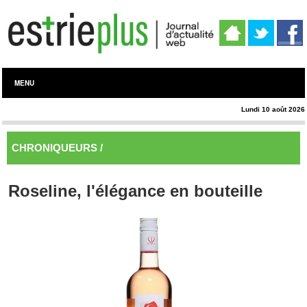
MENU
Lundi 10 août 2026
CHRONIQUEURS /
Les meilleurs vins à moins de 20$
Roseline, l'élégance en bouteille