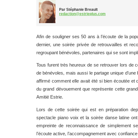
Par Stéphanie Breault
redaction@estrieplus.com
Afin de souligner ses 50 ans à l’écoute de la pop
dernier, une soirée privée de retrouvailles et r
regroupant bénévoles, partenaires qui se sont imp
Tous furent très heureux de se retrouver lors de
de bénévoles, mais aussi le partage unique d’une b
affirmé comment elle avait été si bien écoutée et
du grand dévouement que représente cette grande 
Amitié Estrie.
Lors de cette soirée qui est en préparation dep
spectacle piano voix et la soirée danse latine on
empreinte de reconnaissance de simplement se 
l’écoute active, l’accompagnement avec confiance e