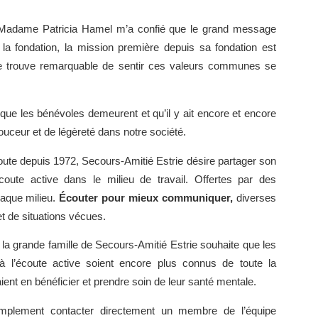
e, Madame Patricia Hamel m’a confié que le grand message
 la fondation, la mission première depuis sa fondation est
 je trouve remarquable de sentir ces valeurs communes se
e les bénévoles demeurent et qu’il y ait encore et encore
ouceur et de légèreté dans notre société.
ute depuis 1972, Secours-Amitié Estrie désire partager son
écoute active dans le milieu de travail. Offertes par des
haque milieu.
Écouter pour mieux communiquer,
diverses
et de situations vécues.
 la grande famille de Secours-Amitié Estrie
souhaite que les
 l’écoute active soient encore plus
connus de toute la
ient en bénéficier et
prendre soin de leur santé mentale.
 simplement contacter directement un membre de l’équipe