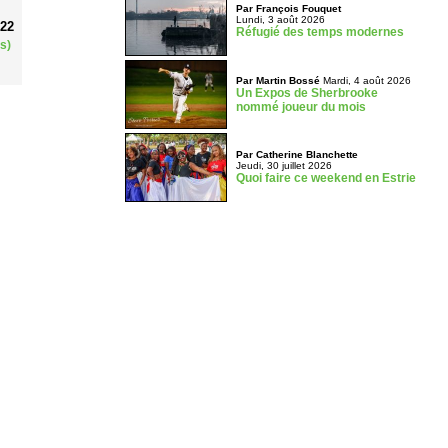
Par François Fouquet
Lundi, 3 août 2026
022
Réfugié des temps modernes
s)
Par Martin Bossé
Mardi, 4 août 2026
Un Expos de Sherbrooke
nommé joueur du mois
Par Catherine Blanchette
Jeudi, 30 juillet 2026
Quoi faire ce weekend en Estrie