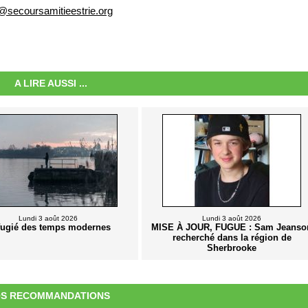
@secoursamitieestrie.org
A LIRE AUSSI ...
Lundi 3 août 2026
Lundi 3 août 2026
fugié des temps modernes
MISE À JOUR, FUGUE : Sam Jeanso
recherché dans la région de
Sherbrooke
S RECOMMANDATIONS