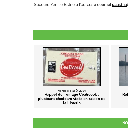
Secours-Amitié Estrie à l’adresse courriel
saestrie
Mercredi 5 août 2026
Rappel de fromage Coaticook :
Ré
plusieurs cheddars visés en raison de
la Listeria
NO