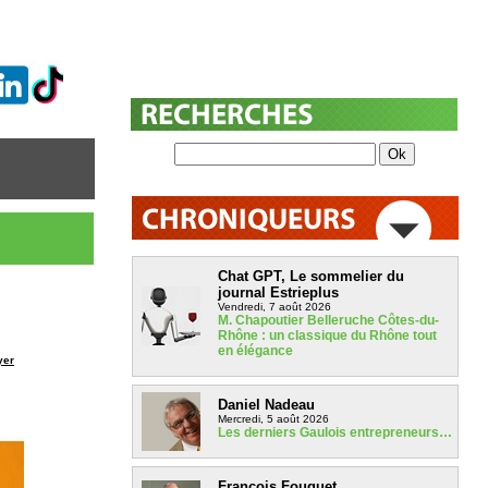
Chat GPT, Le sommelier du
journal Estrieplus
Vendredi, 7 août 2026
M. Chapoutier Belleruche Côtes-du-
Rhône : un classique du Rhône tout
en élégance
yer
Daniel Nadeau
Mercredi, 5 août 2026
Les derniers Gaulois entrepreneurs…
François Fouquet