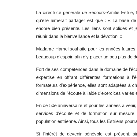
La directrice générale de Secours-Amitié Estri
qu’elle aimerait partager est que : « La base de
encore bien présente. Les liens sont solides et
réunir dans la bienveillance et la dévotion. »
Madame Hamel souhaite pour les années futures qu
beaucoup d’espoir, afin d’y placer un peu plus de d
Fort de ses compétences dans le domaine de l’éco
expertise en offrant différentes formations à l’
formateurs d’expérience, elles sont adaptées à c
dimensions de l’écoute à l’aide d’exercices variés 
En ce 50e anniversaire et pour les années à venir,
services d’écoute et de formation sur mesure à
population estrienne. Ainsi, tous les Estriens pourra
Si l’intérêt de devenir bénévole est présent,