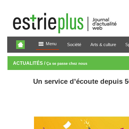
Menu
Société
Arts & culture
S
ACTUALITÉS /
Ça se passe chez nous
Un service d’écoute depuis 50