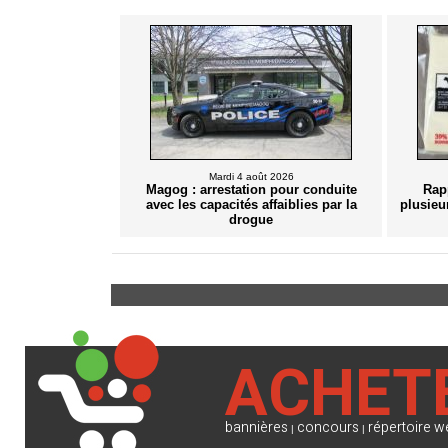
Mardi 4 août 2026
Magog : arrestation pour conduite
Rap
avec les capacités affaiblies par la
plusieu
drogue
ACHET
bannières
concours
répertoire w
|
|