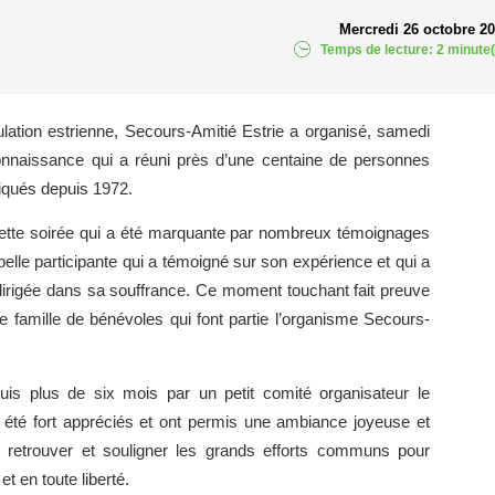
Mercredi 26 octobre 2
Temps de lecture: 2 minute(
ulation estrienne, Secours-Amitié Estrie a organisé, samedi
econnaissance qui a réuni près d’une centaine de personnes
liqués depuis 1972.
 cette soirée qui a été marquante par nombreux témoignages
elle participante qui a témoigné sur son expérience et qui a
 dirigée dans sa souffrance. Ce moment touchant fait preuve
famille de bénévoles qui font partie l’organisme Secours-
uis plus de six mois par un petit comité organisateur le
t été fort appréciés et ont permis une ambiance joyeuse et
retrouver et souligner les grands efforts communs pour
t en toute liberté.