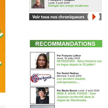
Lundi, 3 août 2026
Réfugié des temps modernes
Par François Lafleur
Jeudi, 30 juillet 2026
RETROUVÉE - Nève Demers est
en fugue depuis le 25 juillet !
Par Daniel Nadeau
Mercredi, 5 août 2026
Les derniers Gaulois
entrepreneurs…
Par Martin Bossé
Lundi, 3 août 2026
MISE À JOUR, FUGUE : Sam
Jeanson recherché dans la
région de Sherbrooke