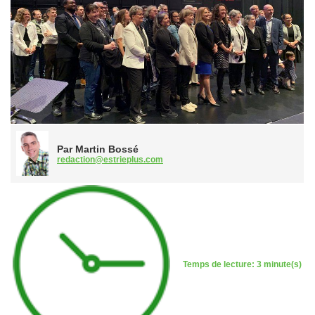
Par Martin Bossé
redaction@estrieplus.com
Temps de lecture: 3 minute(s)