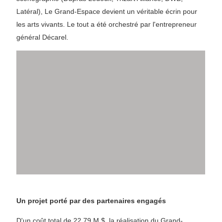
Latéral), Le Grand-Espace devient un véritable écrin pour
les arts vivants. Le tout a été orchestré par l'entrepreneur
général Décarel.
Un projet porté par des partenaires engagés
D'un coût total de 22,79 M $, la réalisation du Grand-