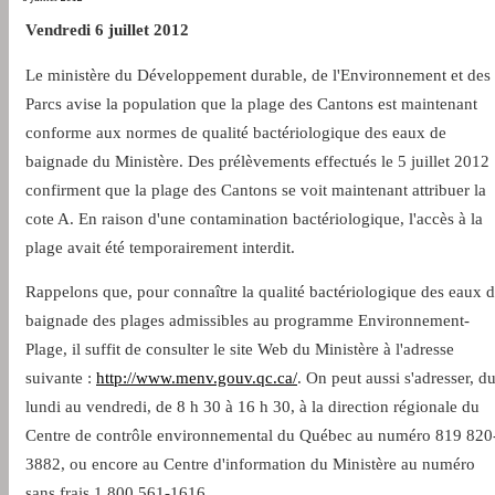
Vendredi 6 juillet 2012
Le ministère du Développement durable, de l'Environnement et des
Parcs avise la population que la plage des Cantons est maintenant
conforme aux normes de qualité bactériologique des eaux de
baignade du Ministère. Des prélèvements effectués le 5 juillet 2012
confirment que la plage des Cantons se voit maintenant attribuer la
cote A. En raison d'une contamination bactériologique, l'accès à la
plage avait été temporairement interdit.
Rappelons que, pour connaître la qualité bactériologique des eaux 
baignade des plages admissibles au programme Environnement-
Plage, il suffit de consulter le site Web du Ministère à l'adresse
suivante :
http://www.menv.gouv.qc.ca/
. On peut aussi s'adresser, d
lundi au vendredi, de 8 h 30 à 16 h 30, à la direction régionale du
Centre de contrôle environnemental du Québec au numéro 819 820
3882, ou encore au Centre d'information du Ministère au numéro
sans frais 1 800 561-1616.