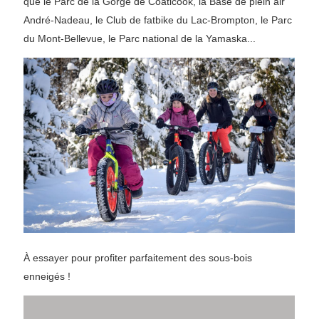
que le Parc de la Gorge de Coaticook, la Base de plein air
André-Nadeau, le Club de fatbike du Lac-Brompton, le Parc
du Mont-Bellevue, le Parc national de la Yamaska...
À essayer pour profiter parfaitement des sous-bois
enneigés !