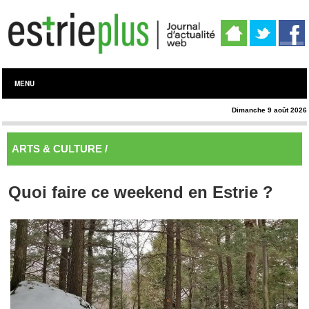
MENU
Dimanche 9 août 2026
ARTS & CULTURE /
En vedette
Quoi faire ce weekend en Estrie ?