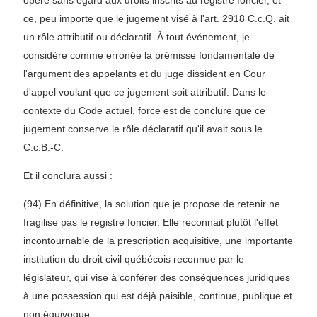
opère sans égard aux droits inscrits au registre foncier, et
ce, peu importe que le jugement visé à l'art. 2918 C.c.Q. ait
un rôle attributif ou déclaratif. À tout événement, je
considère comme erronée la prémisse fondamentale de
l'argument des appelants et du juge dissident en Cour
d'appel voulant que ce jugement soit attributif. Dans le
contexte du Code actuel, force est de conclure que ce
jugement conserve le rôle déclaratif qu'il avait sous le
C.c.B.-C.
Et il conclura aussi :
(94) En définitive, la solution que je propose de retenir ne
fragilise pas le registre foncier. Elle reconnait plutôt l'effet
incontournable de la prescription acquisitive, une importante
institution du droit civil québécois reconnue par le
législateur, qui vise à conférer des conséquences juridiques
à une possession qui est déjà paisible, continue, publique et
non équivoque.