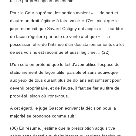
utilisé par prescription décennale.
Pour la Cour suprême, les parties avaient « ... de part et
d'autre un droit légitime à faire valoir. » C'est ainsi que le
juge reconnait que Savard-Ostiguy ont acquis « ... leur titre
de façon régulière par acte de vente » et que « ... la
possession utile de l'intimée d'un des stationnements du lot
de ses voisins est reconnue et aussi légitime. » (22)
D'un côté on prétend que le fait d'avoir utilisé l'espace de
stationnement de façon utile, paisible et sans équivoque
aux yeux de tous durant plus de dix ans est suffisant pour
devenir propriétaire, et de l'autre, il faut se fier au titre de
propriété, sinon où irons-nous.
À cet égard, le juge Gascon écrivant la décision pour la
majorité se prononce comme suit :
(86) En résumé, j'estime que la prescription acquisitive