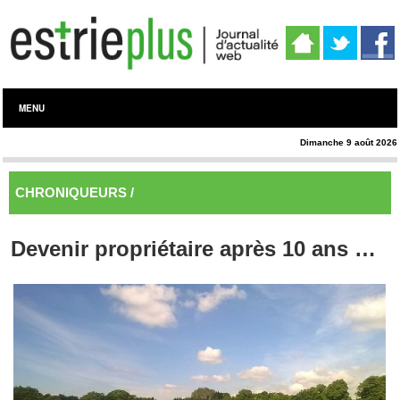
MENU
Dimanche 9 août 2026
CHRONIQUEURS /
Juridique
Devenir propriétaire après 10 ans …