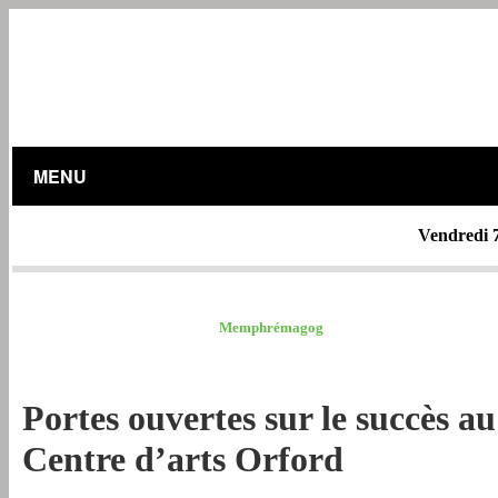
MENU
Vendredi 
MRC ESTRIE /
Memphrémagog
Portes ouvertes sur le succès au
Centre d’arts Orford