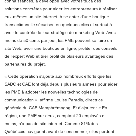
connaissances, a développé avec votresite.ca des
solutions concrètes pour aider les entrepreneurs à réaliser
eux-mêmes un site Internet, à se doter d'une boutique
transactionnelle sécurisée en quelques clics et surtout à
avoir le contrôle de leur stratégie de marketing Web. Avec
moins de 50 cents par jour, les PME peuvent se faire un
site Web, avoir une boutique en ligne, profiter des conseils
de l'expert Web et tirer profit de plusieurs avantages des
partenaires du projet.
« Cette opération s'ajoute aux nombreux efforts que les
SADC et CAE font déjà depuis plusieurs années pour aider
les PME à adopter les nouvelles technologies de
communication », affirme Louise Paradis, directrice
générale du CAE Memphrémagog. Et d'ajouter : « En
région, une PME sur deux, comptant 20 employés et
moins, n'a pas de site internet. Comme 81% des
Québécois naviguent avant de consommer, elles perdent