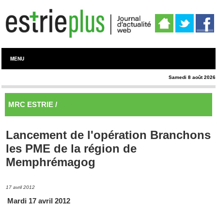
MENU
Samedi 8 août 2026
MRC ESTRIE /
Memphrémagog
Lancement de l'opération Branchons
les PME de la région de
Memphrémagog
17 avril 2012
Mardi 17 avril 2012