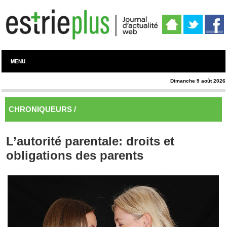
MENU
Dimanche 9 août 2026
CHRONIQUEURS /
Juridique
L’autorité parentale: droits et
obligations des parents