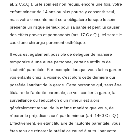
al. 2 C.c.Q.). Si le soin est non requis, encore une fois, votre
enfant mineur de 14 ans ou plus pourra y consentir seul,
mais votre consentement sera obligatoire lorsque le soin
présente un risque sérieux pour sa santé et peut lui causer
des effets graves et permanents (art. 17 C.c.Q.), tel serait le
cas d'une chirurgie purement esthétique.
Il vous est également possible de déléguer de manière
temporaire à une autre personne, certains attributs de
l'autorité parentale. Par exemple, lorsque vous faites garder
vos enfants chez la voisine, c'est alors cette dernière qui
possède l'attribut de la garde. Cette personne qui, sans être
titulaire de l'autorité parentale, se voit confier la garde, la
surveillance ou l'éducation d'un mineur est alors
généralement tenue, de la même manière que vous, de
réparer le préjudice causé par le mineur (art. 1460 C.c.Q.).
Effectivement, en étant titulaire de l'autorité parentale, vous
êtes tenu de réparer le préjudice causé à autrui par votre