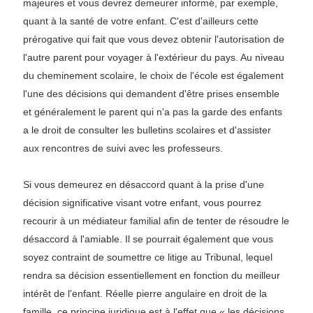
majeures et vous devrez demeurer informé, par exemple,
quant à la santé de votre enfant. C'est d'ailleurs cette
prérogative qui fait que vous devez obtenir l'autorisation de
l'autre parent pour voyager à l'extérieur du pays. Au niveau
du cheminement scolaire, le choix de l'école est également
l'une des décisions qui demandent d'être prises ensemble
et généralement le parent qui n'a pas la garde des enfants
a le droit de consulter les bulletins scolaires et d'assister
aux rencontres de suivi avec les professeurs.
Si vous demeurez en désaccord quant à la prise d'une
décision significative visant votre enfant, vous pourrez
recourir à un médiateur familial afin de tenter de résoudre le
désaccord à l'amiable. Il se pourrait également que vous
soyez contraint de soumettre ce litige au Tribunal, lequel
rendra sa décision essentiellement en fonction du meilleur
intérêt de l'enfant. Réelle pierre angulaire en droit de la
famille, ce principe juridique est à l'effet que « les décisions