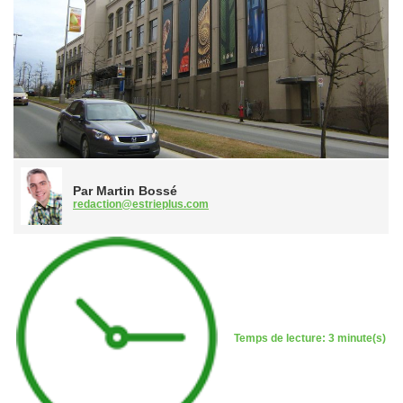
Par Martin Bossé
redaction@estrieplus.com
Temps de lecture: 3 minute(s)