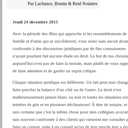
Par Lachance, Boutin & Reid Notaires
Jeudi 24 décembre 2015
Avec la période des fêtes qui approche et les rassemblements de
famille et d'amis qui se succèderont, vous serez sans aucun dout
confrontés à des discussions juridiques par de fins connaisseurs
n'ayant pourtant fait aucune étude en droit. Le but de ma chroni
aujourd'hui n'est pas de faire la morale, mais plutôt de vous rapp
de faire attention et de garder un esprit critique.
Chaque situation juridique est différente. Un fait peut tout chang
faire pencher la balance d'un côté ou de l'autre. Le droit n'est
malheureusement jamais blanc ou noir et toutes les situations so
teintées de gris et en plusieurs déclinaisons! À titre de notaire, et
suis certaine que c'est la même chose pour mes collègues avocats
suis souvent confrontée à des clients qui viennent me consulter 
faire un contrat, suite à un conseil qu'un de leur proche leur a d