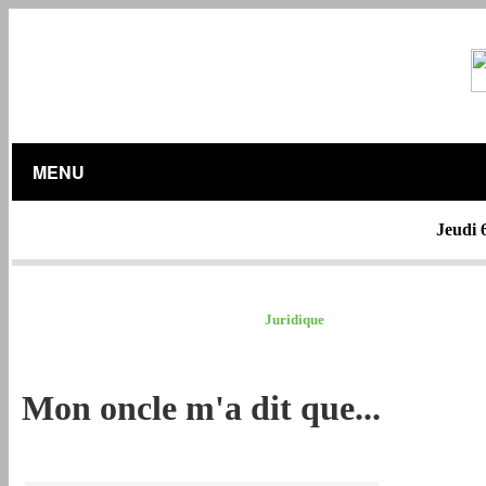
MENU
Jeudi 
CHRONIQUEURS /
Juridique
Mon oncle m'a dit que...