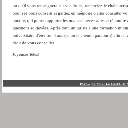
ou qu'il vous renseignera sur vos droits, remerciez-le chaleureu
pour ses bons conseils et gardez en mémoire d'aller consulter vo
notaire, qui pourra apporter les nuances nécessaires et répondre
questions soulevées. Après tout, un juriste a une formation mini
universitaire d'environ 4 ans (selon le chemin parcouru) afin d'av
droit de vous conseiller.
Joyeuses fêtes!
PLUS...
|
CONSULTEZ LA SECTION