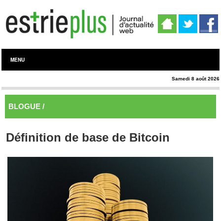
MENU
Samedi 8 août 2026
BLOGUE /
Blogue
Définition de base de Bitcoin