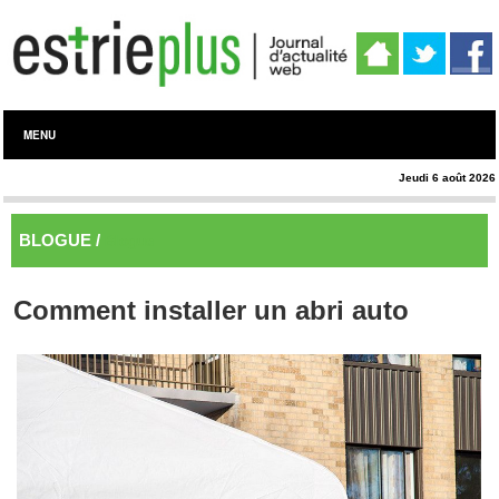
MENU
Jeudi 6 août 2026
BLOGUE /
Blogue
Comment installer un abri auto