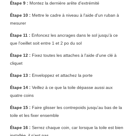
Étape 9 :
Montez la dernière arête d'extrémité
Étape 10 :
Mettre le cadre à niveau à l'aide d'un ruban à
mesurer
Étape 11 :
Enfoncez les ancrages dans le sol jusqu'à ce
que l'oeillet soit entre 1 et 2 po du sol
Étape 12 :
Fixez toutes les attaches à l'aide d'une clé à
cliquet
Étape 13 :
Enveloppez et attachez la porte
Étape 14 :
Veillez à ce que la toile dépasse aussi aux
quatre coins
Étape 15 :
Faire glisser les contrepoids jusqu'au bas de la
toile et les fixer ensemble
Étape 16 :
Serrez chaque coin, car lorsque la toile est bien
installée, il n'est pas