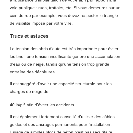
à la distance d'implantation de votre abri par rapport à la
voie publique : rues, trottoirs, etc. Si vous demeurez sur un
coin de rue par exemple, vous devez respecter le triangle
de visibilité imposé par votre ville.
Trucs et astuces
La tension des abris d'auto est très importante pour éviter
les bris : une tension insuffisante génère une accumulation
d'eau ou de neige, tandis qu'une tension trop grande
entraîne des déchirures.
Il est suggéré d'avoir une capacité structurale pour les
charges de neige de
2
40 lb/pi
afin d'éviter les accidents.
Il est également fortement conseillé d'utiliser des câbles
guides et des ancrages permanents pour l'installation :
l'usage de simples blocs de béton n'est pas sécuritaire !