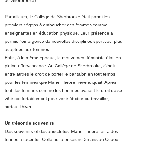
de Sherbrooke)
Par ailleurs, le Collège de Sherbrooke était parmi les
premiers cégeps à embaucher des femmes comme
enseignantes en éducation physique. Leur présence a
permis l'émergence de nouvelles disciplines sportives, plus
adaptées aux femmes.
Enfin, à la même époque, le mouvement féministe était en
pleine effervescence. Au Collège de Sherbrooke, c'était
entre autres le droit de porter le pantalon en tout temps
pour les femmes que Marie Théorêt revendiquait. Après
tout, les femmes comme les hommes avaient le droit de se
vêtir confortablement pour venir étudier ou travailler,
surtout l'hiver!
Un trésor de souvenirs
Des souvenirs et des anecdotes, Marie Théorêt en a des
tonnes à raconter. Celle qui a enseigné 35 ans au Cégep