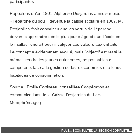
participantes.
Rappelons qu'en 1901, Alphonse Desjardins a mis sur pied
« l'épargne du sou » devenue la caisse scolaire en 1907. M.
Desjardins était convaincu que les vertus de l'épargne
doivent s'apprendre dès le plus jeune âge et que l'école est
le meilleur endroit pour inculquer ces valeurs aux enfants.
Le concept a évidemment évolué, mais l'objectif est resté le
même : rendre les jeunes autonomes, responsables et
compétents face à la gestion de leurs économies et à leurs
habitudes de consommation.
Source : Émilie Cottineau, conseillère Coopération et
communications de la Caisse Desjardins du Lac-
Memphrémagog
|
PLUS...
CONSULTEZ LA SECTION COMPLÈTE...