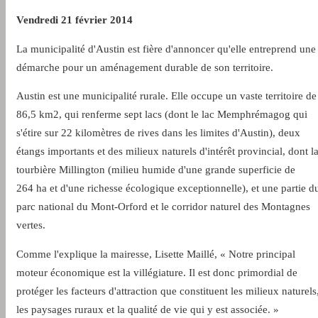
Vendredi 21 février 2014
La municipalité d'Austin est fière d'annoncer qu'elle entreprend une
démarche pour un aménagement durable de son territoire.
Austin est une municipalité rurale. Elle occupe un vaste territoire de
86,5 km2, qui renferme sept lacs (dont le lac Memphrémagog qui
s'étire sur 22 kilomètres de rives dans les limites d'Austin), deux
étangs importants et des milieux naturels d'intérêt provincial, dont l
tourbière Millington (milieu humide d'une grande superficie de
264 ha et d'une richesse écologique exceptionnelle), et une partie d
parc national du Mont-Orford et le corridor naturel des Montagnes
vertes.
Comme l'explique la mairesse, Lisette Maillé, « Notre principal
moteur économique est la villégiature. Il est donc primordial de
protéger les facteurs d'attraction que constituent les milieux naturels
les paysages ruraux et la qualité de vie qui y est associée. »