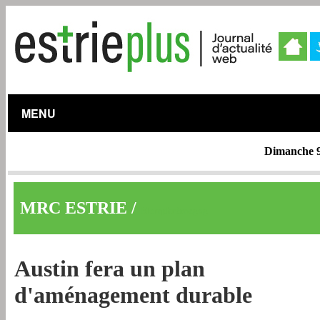
MENU
Dimanche 9
MRC ESTRIE /
Memphrémagog
Austin fera un plan
d'aménagement durable