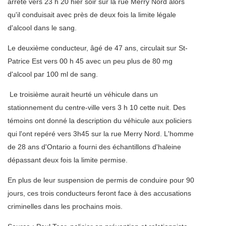
arrêté vers 23 h 20 hier soir sur la rue Merry Nord alors
qu'il conduisait avec près de deux fois la limite légale
d'alcool dans le sang.
Le deuxième conducteur, âgé de 47 ans, circulait sur St-
Patrice Est vers 00 h 45 avec un peu plus de 80 mg
d'alcool par 100 ml de sang.
Le troisième aurait heurté un véhicule dans un
stationnement du centre-ville vers 3 h 10 cette nuit. Des
témoins ont donné la description du véhicule aux policiers
qui l'ont repéré vers 3h45 sur la rue Merry Nord. L'homme
de 28 ans d'Ontario a fourni des échantillons d'haleine
dépassant deux fois la limite permise.
En plus de leur suspension de permis de conduire pour 90
jours, ces trois conducteurs feront face à des accusations
criminelles dans les prochains mois.