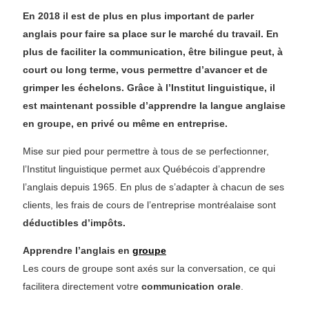
En 2018 il est de plus en plus important de parler
anglais pour faire sa place sur le marché du travail. En
plus de faciliter la communication, être bilingue peut, à
court ou long terme, vous permettre d’avancer et de
grimper les échelons. Grâce à l’Institut linguistique, il
est maintenant possible d’apprendre la langue anglaise
en groupe, en privé ou même en entreprise.
Mise sur pied pour permettre à tous de se perfectionner,
l’Institut linguistique permet aux Québécois d’apprendre
l’anglais depuis 1965. En plus de s’adapter à chacun de ses
clients, les frais de cours de l’entreprise montréalaise sont
déductibles d’impôts.
Apprendre l’anglais en
groupe
Les cours de groupe sont axés sur la conversation, ce qui
facilitera directement votre
communication orale
.