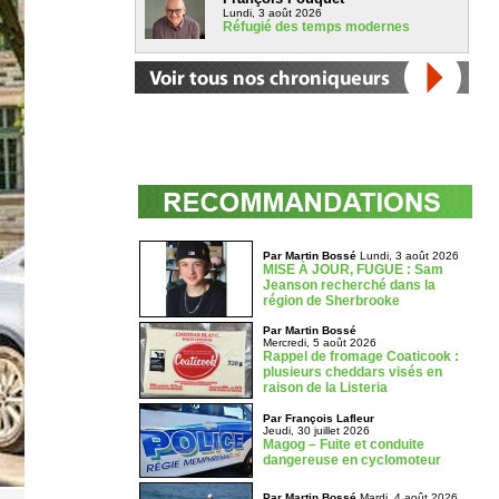
Lundi, 3 août 2026
Réfugié des temps modernes
Par Martin Bossé
Lundi, 3 août 2026
MISE À JOUR, FUGUE : Sam
Jeanson recherché dans la
région de Sherbrooke
Par Martin Bossé
Mercredi, 5 août 2026
Rappel de fromage Coaticook :
plusieurs cheddars visés en
raison de la Listeria
Par François Lafleur
Jeudi, 30 juillet 2026
Magog – Fuite et conduite
dangereuse en cyclomoteur
Par Martin Bossé
Mardi, 4 août 2026