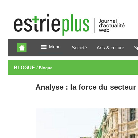
Menu
Société
Arts & culture
S
BLOGUE /
Blogue
Analyse : la force du secteu