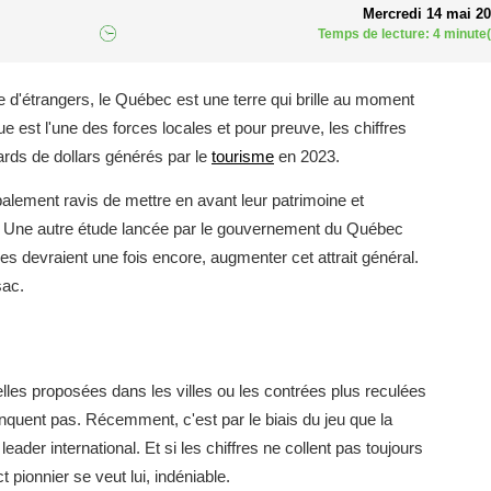
Mercredi 14 mai 2
Temps de lecture: 4 minute(
e d'étrangers, le Québec est une terre qui brille au moment
e est l'une des forces locales et pour preuve, les chiffres
iards de dollars générés par le
tourisme
en 2023.
obalement ravis de mettre en avant leur patrimoine et
ée. Une autre étude lancée par le gouvernement du Québec
ives devraient une fois encore, augmenter cet attrait général.
sac.
lles proposées dans les villes ou les contrées plus reculées
nquent pas. Récemment, c'est par le biais du jeu que la
ader international. Et si les chiffres ne collent pas toujours
pionnier se veut lui, indéniable.