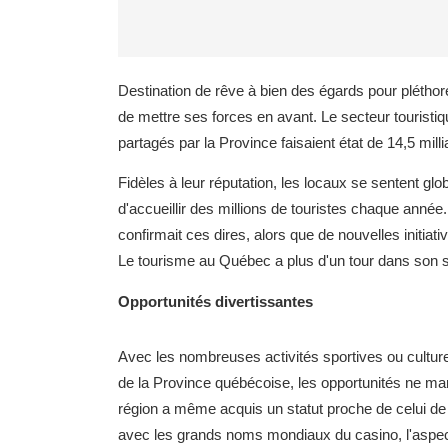
Destination de rêve à bien des égards pour pléthor
de mettre ses forces en avant. Le secteur touristiqu
partagés par la Province faisaient état de 14,5 mill
Fidèles à leur réputation, les locaux se sentent gl
d'accueillir des millions de touristes chaque ann
confirmait ces dires, alors que de nouvelles initiat
Le tourisme au Québec a plus d'un tour dans son 
Opportunités divertissantes
Avec les nombreuses activités sportives ou culture
de la Province québécoise, les opportunités ne ma
région a même acquis un statut proche de celui de le
avec les grands noms mondiaux du casino, l'aspect 