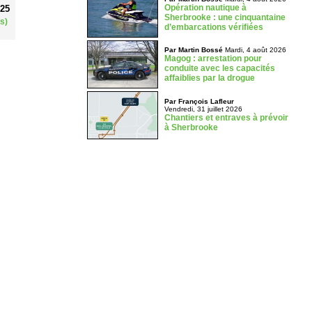
Opération nautique à
025
Sherbrooke : une cinquantaine
s)
d’embarcations vérifiées
Par Martin Bossé
Mardi, 4 août 2026
Magog : arrestation pour
conduite avec les capacités
affaiblies par la drogue
Par François Lafleur
Vendredi, 31 juillet 2026
Chantiers et entraves à prévoir
à Sherbrooke