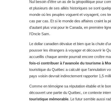
Nul besoin d'être un as de la géopolitique pour com
et plusieurs de ses alliés historiques se sont que
monde où les peuples voguent et voyagent, ces te
cas par cas. Et si le monde des affaires craint la pé
d'autant plus vrai pour le Canada, en première lign
l'Oncle Sam.
Le dollar canadien dévalue et bien que la chute d'un
pousser les étrangers à voyager et découvrir le 
accueillis chaque année pourrait encore croître ma
fois-ci contribuer à l'avancée du tourisme à Mon
touristique du Québec a calculé que l'annulation 
pays voisin devrait indirectement rapporter 1,5 mill
Comme en témoigne sa réputation établie et le bon
découvert une partie du Québec, ce contexte interna
touristique mémorable
. Le futur semble aussi ra