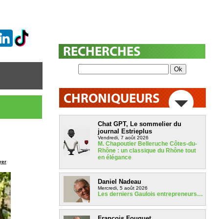
Chat GPT, Le sommelier du
journal Estrieplus
Vendredi, 7 août 2026
M. Chapoutier Belleruche Côtes-du-
Rhône : un classique du Rhône tout
en élégance
yer
Daniel Nadeau
Mercredi, 5 août 2026
Les derniers Gaulois entrepreneurs…
François Fouquet