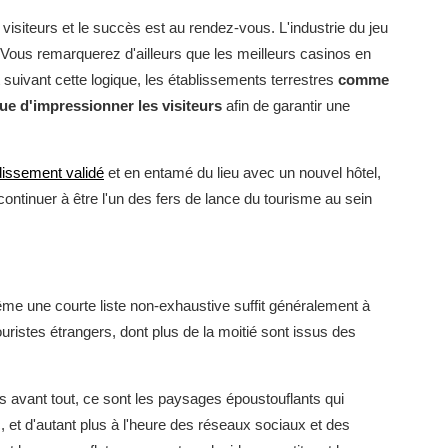
visiteurs et le succès est au rendez-vous. L'industrie du jeu
Vous remarquerez d'ailleurs que les meilleurs casinos en
 suivant cette logique, les établissements terrestres
comme
ue d'impressionner les visiteurs
afin de garantir une
dissement validé
et en entamé du lieu avec un nouvel hôtel,
 continuer à être l'un des fers de lance du tourisme au sein
ême une courte liste non-exhaustive suffit généralement à
 touristes étrangers, dont plus de la moitié sont issus des
is avant tout, ce sont les paysages époustouflants qui
 et d'autant plus à l'heure des réseaux sociaux et des