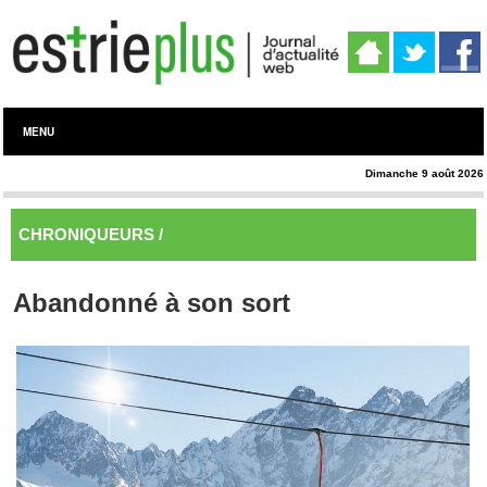
MENU
Dimanche 9 août 2026
CHRONIQUEURS /
Juridique
Abandonné à son sort