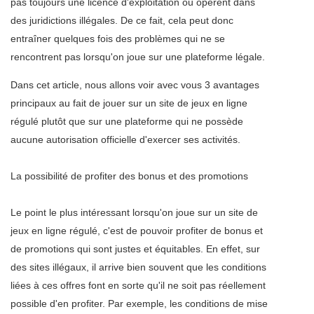
pas toujours une licence d'exploitation ou opèrent dans
des juridictions illégales. De ce fait, cela peut donc
entraîner quelques fois des problèmes qui ne se
rencontrent pas lorsqu'on joue sur une plateforme légale.
Dans cet article, nous allons voir avec vous 3 avantages
principaux au fait de jouer sur un site de jeux en ligne
régulé plutôt que sur une plateforme qui ne possède
aucune autorisation officielle d'exercer ses activités.
La possibilité de profiter des bonus et des promotions
Le point le plus intéressant lorsqu'on joue sur un site de
jeux en ligne régulé, c'est de pouvoir profiter de bonus et
de promotions qui sont justes et équitables. En effet, sur
des sites illégaux, il arrive bien souvent que les conditions
liées à ces offres font en sorte qu'il ne soit pas réellement
possible d'en profiter. Par exemple, les conditions de mise