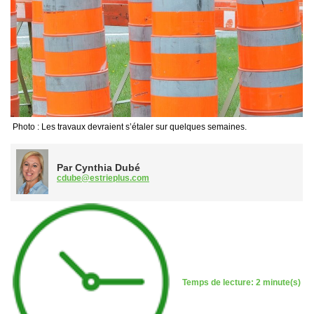
Photo : Les travaux devraient s’étaler sur quelques semaines.
Par Cynthia Dubé
cdube@estrieplus.com
Temps de lecture: 2 minute(s)