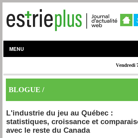
MENU
Vendredi 
BLOGUE /
Blogue
L'industrie du jeu au Québec :
statistiques, croissance et comparai
avec le reste du Canada