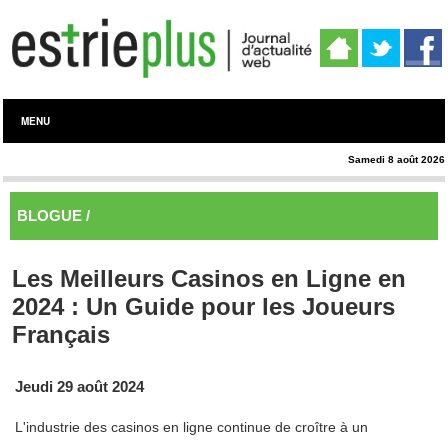
MENU
Samedi 8 août 2026
BLOGUE /
Blogue
Les Meilleurs Casinos en Ligne en
2024 : Un Guide pour les Joueurs
Français
Jeudi 29 août 2024
L'industrie des casinos en ligne continue de croître à un