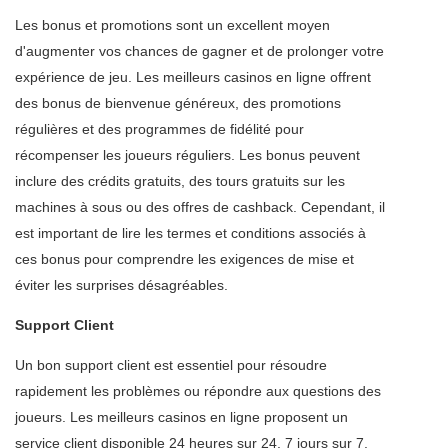
Les bonus et promotions sont un excellent moyen
d'augmenter vos chances de gagner et de prolonger votre
expérience de jeu. Les meilleurs casinos en ligne offrent
des bonus de bienvenue généreux, des promotions
régulières et des programmes de fidélité pour
récompenser les joueurs réguliers. Les bonus peuvent
inclure des crédits gratuits, des tours gratuits sur les
machines à sous ou des offres de cashback. Cependant, il
est important de lire les termes et conditions associés à
ces bonus pour comprendre les exigences de mise et
éviter les surprises désagréables.
Support Client
Un bon support client est essentiel pour résoudre
rapidement les problèmes ou répondre aux questions des
joueurs. Les meilleurs casinos en ligne proposent un
service client disponible 24 heures sur 24, 7 jours sur 7,