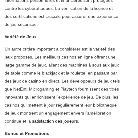
informations personnelles et financières sont protégées
contre les cyberattaques. La vérification de la licence et
des certifications est cruciale pour assurer une expérience
de jeu sécurisée.
Variété de Jeux
Un autre critère important à considérer est la variété des
jeux proposés. Les meilleurs casinos en ligne offrent une
large gamme de jeux, allant des machines à sous aux jeux
de table comme le blackjack et la roulette, en passant par
des jeux de casino en direct. Les développeurs de jeux tels
que NetEnt, Microgaming et Playtech fournissent des titres
innovants qui enrichissent l'expérience de jeu. De plus, les
casinos qui mettent à jour régulièrement leur bibliothèque
de jeux montrent un engagement envers l'amélioration
continue et la
satisfaction des joueurs
.
Bonus et Promotions