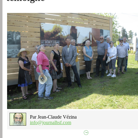
Par Jean-Claude Vézina
info@journalhsf.com