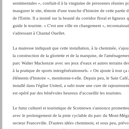
sentimentales », confiait-il à la vingtaine de personnes réunies p
inaugurer le site, témoin d'une tranche d'histoire de cette partie de
de l'Estrie. Il a insisté sur la beauté du corridor floral et ligneux 
guide le touriste. « C'est une ville en changement », reconnaissait
s'adressant à Chantal Ouellet.
La mairesse indiquait que cette installation, à la cheminée, s'ajout
la construction de la gloriette et de la marquise, de l'aménageme
parc Walter Mackenzie avec ses jeux d'eaux et autres terrains des
à la pratique de sports intergénérationnels. « On ajoute à tout ça
éléments d'histoire », mentionne-t-elle. Depuis peu, le Sain Café,
installé dans l'église United, a subi toute une cure de rajeunissem
est opéré par des bénévoles heureux d'accueillir les touristes.
Le futur culturel et touristique de Scotstown s'annonce promette
avec le prolongement de la piste cyclable du parc du Mont-Méga
secteur Franceville. D'autres idées cheminent, et sous peu, prévo