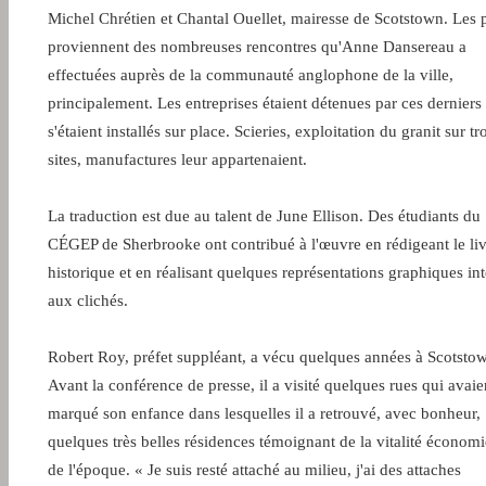
Michel Chrétien et Chantal Ouellet, mairesse de Scotstown. Les 
proviennent des nombreuses rencontres qu'Anne Dansereau a
effectuées auprès de la communauté anglophone de la ville,
principalement. Les entreprises étaient détenues par ces derniers
s'étaient installés sur place. Scieries, exploitation du granit sur tr
sites, manufactures leur appartenaient.
La traduction est due au talent de June Ellison. Des étudiants du
CÉGEP de Sherbrooke ont contribué à l'œuvre en rédigeant le liv
historique et en réalisant quelques représentations graphiques in
aux clichés.
Robert Roy, préfet suppléant, a vécu quelques années à Scotsto
Avant la conférence de presse, il a visité quelques rues qui avaie
marqué son enfance dans lesquelles il a retrouvé, avec bonheur,
quelques très belles résidences témoignant de la vitalité économ
de l'époque. « Je suis resté attaché au milieu, j'ai des attaches