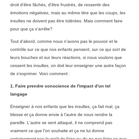
droit d'être fâchés, d'être frustrés, de ressentir des
émotions négatives, mais au même titre que les coups, les
insultes ne doivent pas être tolérées. Mais comment faire
pour que ça s'arrête?
Tout d'abord, comme nous n'avons pas le pouvoir et le
contrôle sur ce que nos enfants pensent, sur ce qui sort de
leurs bouches et sur leurs réactions, si nous voulons que
cessent les insultes, on doit leur enseigner une autre façon
de s'exprimer. Voici comment :
1. Faire prendre conscience de l'impact d'un tel
langage
Enseigner à nos enfants que les insultes, ça fait mal, ça
blesse et ça donne envie à l'autre de nous rendre la
pareille. L'autre se sent attaqué, il ne comprend pas
vraiment ce que l'on souhaite et ça ne lui donne
certainement pas le goût de faire ou de ne pas faire ce que