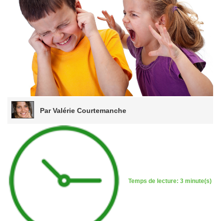
Par Valérie Courtemanche
Temps de lecture: 3 minute(s)