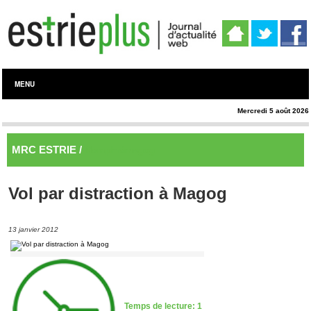
MENU
Mercredi 5 août 2026
MRC ESTRIE /
Memphrémagog
Vol par distraction à Magog
13 janvier 2012
Temps de lecture: 1