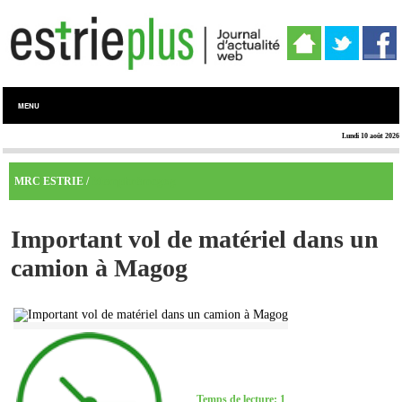
MENU
Lundi 10 août 2026
Memphrémagog
MRC ESTRIE /
Important vol de matériel dans un
camion à Magog
Temps de lecture: 1