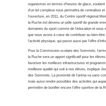
organismes en termes d'heures de glace, soutient 
d'un tel complexe nous permettra de centraliser et d
l'ouverture, en 2011, du Centre sportif régional Me
la Ruche est devenu un pôle sportif de grande enve
domaines du sport comme de l'éducation et nous e
que nous avons à cœur de contribuer au bien-être et
l'activité physique, qui passe aussi par l'offre d'infr
Pour la Commission scolaire des Sommets, l'arrivé
la Ruche sera un apport significatif pour les élèv
favoriser les meilleurs infrastructures et programm
meilleure qualité qui soit à nos élèves, explique 
des Sommets. La proximité de l'aréna va sans cont
mais aussi rendre possibles des activités qui aupar
permettre de bonifier encore l'offre sportive de la 