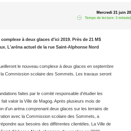
Mercredi 21 juin 2
Temps de lecture: 3 minute(
n complexe à deux glaces d'ici 2019. Près de 21 M$
aux. L'aréna actuel de la rue Saint-Alphonse Nord
cueilleront le nouveau complexe à deux glaces en septembre
et la Commission scolaire des Sommets. Les travaux seront
ndations faites par le comité responsable d'étudier les
fait valoir la Ville de Magog. Après plusieurs mois de
ction d'un aréna comprenant deux glaces sur les terrains de
boration avec la Commission scolaire des Sommets, a
répondre aux besoins des différentes clientèles. La Ville de