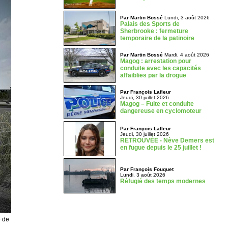
Par Martin Bossé
Lundi, 3 août 2026
Palais des Sports de
Sherbrooke : fermeture
temporaire de la patinoire
Par Martin Bossé
Mardi, 4 août 2026
Magog : arrestation pour
conduite avec les capacités
affaiblies par la drogue
Par François Lafleur
Jeudi, 30 juillet 2026
Magog – Fuite et conduite
dangereuse en cyclomoteur
Par François Lafleur
Jeudi, 30 juillet 2026
RETROUVÉE - Nève Demers est
en fugue depuis le 25 juillet !
Par François Fouquet
Lundi, 3 août 2026
Réfugié des temps modernes
e de