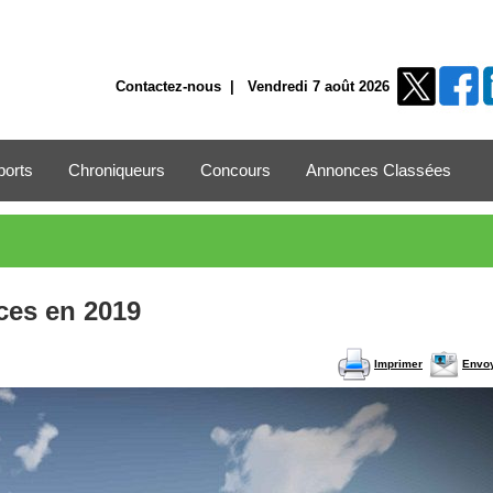
Contactez-nous
| Vendredi 7 août 2026
ports
Chroniqueurs
Concours
Annonces Classées
ces en 2019
Imprimer
Envo