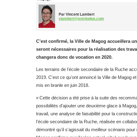
Par Vincent Lambert
vlambert@estrieplus.com
C'est confirmé, la Ville de Magog accueillera u
seront nécessaires pour la réalisation des trav
changera donc de vocation en 2020.
Les terrains de l'école secondaire de la Ruche ac
2019. C'est ce qu'ont annoncé la Ville de Magog 
mis en branle en juin 2018.
« Cette décision a été prise à la suite des recomma
possibilités d'ajouter une deuxième glace à Magog, 
travail, une analyse de faisabilité pour la constru
l'école secondaire de la Ruche, réalisée en colla
démontré qu'il s'agissait du meilleur scénario pour 