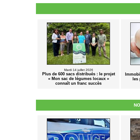
Mardi 14 juillet 2026
Plus de 600 sacs distribués : le projet
Immobil
« Mon sac de légumes locaux »
les
connaît un franc succès
NO