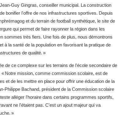
Jean-Guy Gingras, conseiller municipal. La construction
e bonifier l'offre de nos infrastructures sportives. Depuis
mphrémagog et du terrain de football synthétique, le site de
rgure qui permet de faire rayonner la région dans les
n sommes très fiers. Une fois de plus, nous démontrons
 à la santé de la population en favorisant la pratique de
astructures de qualité. »
e de ce complexe sur les terrains de l'école secondaire de
es. « Notre mission, comme commission scolaire, est de
es et de les mettre en place pour offrir une éducation de la
Jean-Philippe Bachand, président de la Commission scolaire
este alléger l'horaire dans certains programmes sportifs,
avant ne l'étaient pas. C'est un ajout majeur qui va
Ruche. »