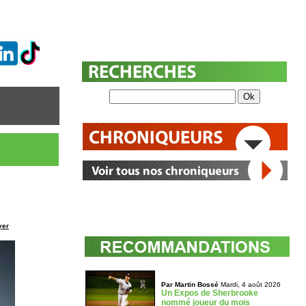
yer
Par Martin Bossé
Mardi, 4 août 2026
Un Expos de Sherbrooke
nommé joueur du mois