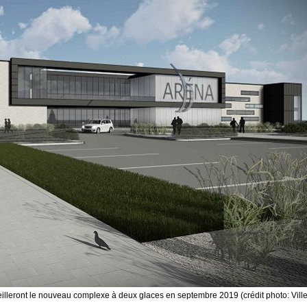
eilleront le nouveau complexe à deux glaces en septembre 2019 (crédit photo: Vill