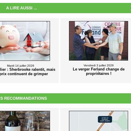
A LIRE AUSSI ...
Vendredi 3 juillet 2026
Mardi 14 juillet 2026
Le verger Ferland change de
ier : Sherbrooke ralentit, mais
propriétaires !
 prix continuent de grimper
S RECOMMANDATIONS