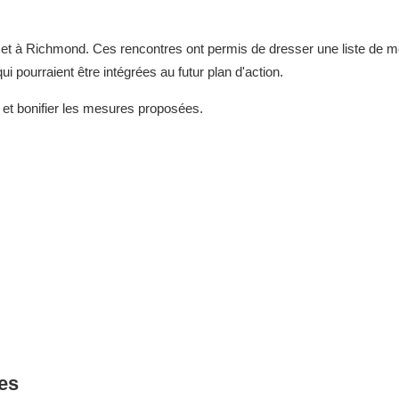
rt et à Richmond. Ces rencontres ont permis de dresser une liste de 
ui pourraient être intégrées au futur plan d'action.
et bonifier les mesures proposées.
ées