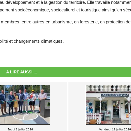
u développement et à la gestion du territoire. Elle travaille notamme
ement socioéconomique, socioculturel et touristique ainsi qu'en sécu
és membres, entre autres en urbanisme, en foresterie, en protection de
ilité et changements climatiques.
A LIRE AUSSI ...
Jeudi 9 juillet 2026
Vendredi 17 juillet 2026