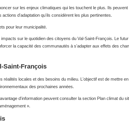
oncer sur les enjeux climatiques qui les touchent le plus. Ils peuven
s actions d'adaptation qu'ils considèrent les plus pertinentes.
ts pour leur municipalité.
pacts sur le quotidien des citoyens du Val-Saint-François. Le futur 
 renforcer la capacité des communautés à s'adapter aux effets des ch
l-Saint-François
 réalités locales et des besoins du milieu. L'objectif est de mettre e
environnementaux des prochaines années.
avantage d'information peuvent consulter la section Plan climat du si
 aménagement ».
is