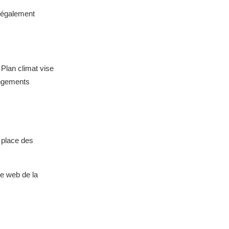
t également
Plan climat vise
angements
n place des
te web de la