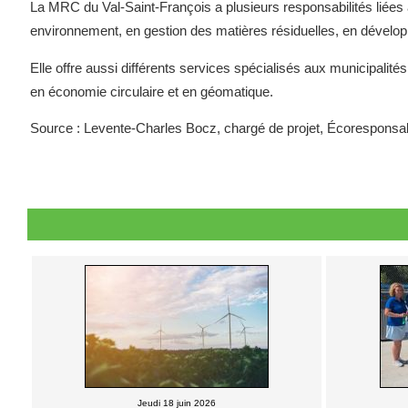
La MRC du Val-Saint-François a plusieurs responsabilités liées a
environnement, en gestion des matières résiduelles, en développ
Elle offre aussi différents services spécialisés aux municipalit
en économie circulaire et en géomatique.
Source : Levente-Charles Bocz, chargé de projet, Écoresponsab
Jeudi 18 juin 2026