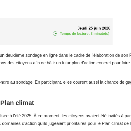
Jeudi 25 juin 2026
Temps de lecture: 3 minute(s)
 un deuxième sondage en ligne dans le cadre de l'élaboration de son P
ions des citoyens afin de bâtir un futur plan d'action concret pour fair
ondre au sondage. En participant, elles courent aussi la chance de ga
 Plan climat
sée à l'été 2025. À ce moment, les citoyens avaient été invités à par
omaines d'action qu'ils jugeaient prioritaires pour le Plan climat de