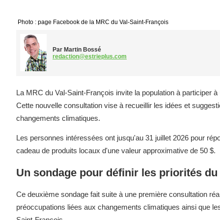
Photo : page Facebook de la MRC du Val-Saint-François
Par Martin Bossé
redaction@estrieplus.com
La MRC du Val-Saint-François invite la population à participer à
Cette nouvelle consultation vise à recueillir les idées et suggest
changements climatiques.
Les personnes intéressées ont jusqu'au 31 juillet 2026 pour rép
cadeau de produits locaux d'une valeur approximative de 50 $.
Un sondage pour définir les priorités du
Ce deuxième sondage fait suite à une première consultation réali
préoccupations liées aux changements climatiques ainsi que les d
Saint-François.