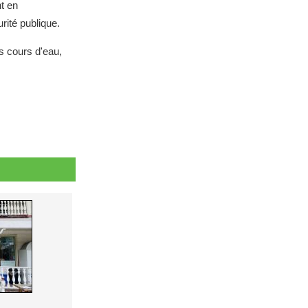
nt en
rité publique.
s cours d'eau,