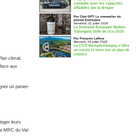
conduite avec les capacités
affaiblies par la drogue
Par Chat GPT, Le sommelier du
journal Estrieplus
Vendredi, 31 juillet 2026
Le Domaine Bousquet Malbec
Tupungato Valle de Uco 2024
Par François Lafleur
Mercredi, 29 juillet 2026
La CCIT Memphrémagog s’offre
un sursis et mise sur un plan de
relance
lan climat.
e face aux
gner un panier-
tager leurs
 la MRC du Val-