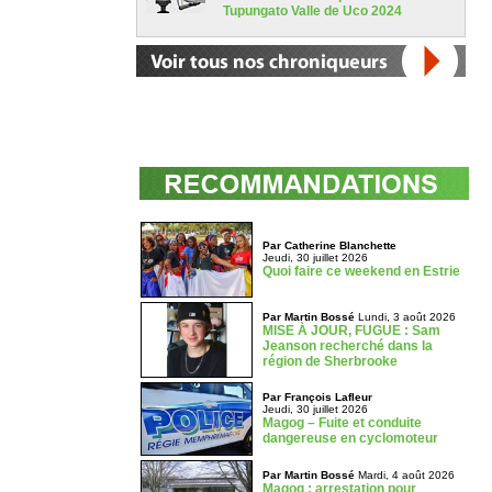
Tupungato Valle de Uco 2024
Par Catherine Blanchette
Jeudi, 30 juillet 2026
Quoi faire ce weekend en Estrie
Par Martin Bossé
Lundi, 3 août 2026
MISE À JOUR, FUGUE : Sam
Jeanson recherché dans la
région de Sherbrooke
Par François Lafleur
Jeudi, 30 juillet 2026
Magog – Fuite et conduite
dangereuse en cyclomoteur
Par Martin Bossé
Mardi, 4 août 2026
Magog : arrestation pour