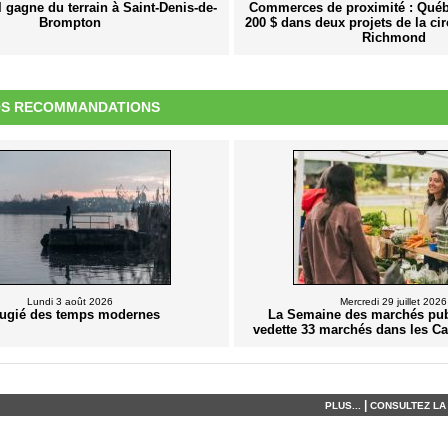
l gagne du terrain à Saint-Denis-de-
Commerces de proximité : Québe
Brompton
200 $ dans deux projets de la ci
Richmond
S RECOMMANDATIONS
Lundi 3 août 2026
Mercredi 29 juillet 2026
ugié des temps modernes
La Semaine des marchés pub
vedette 33 marchés dans les Ca
|
PLUS...
CONSULTEZ LA 