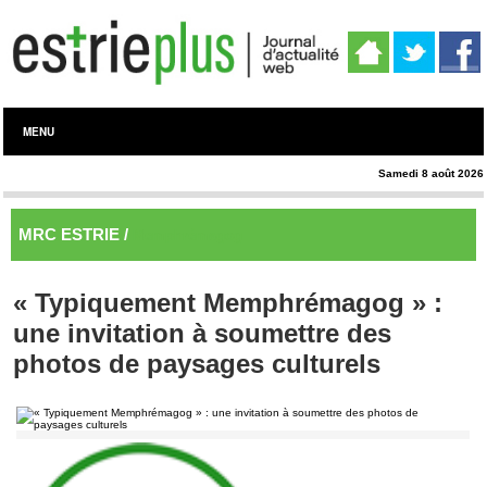
MENU
Samedi 8 août 2026
MRC ESTRIE /
Memphrémagog
« Typiquement Memphrémagog » :
une invitation à soumettre des
photos de paysages culturels