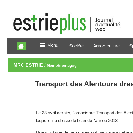
Menu
Société
Arts & culture
S
MRC ESTRIE /
Memphrémagog
Transport des Alentours dres
Le 23 avril dernier, l'organisme Transport des Ale
laquelle il a dressé le bilan de l'année 2013.
Une vingtaine de personnes ont participé à cette 