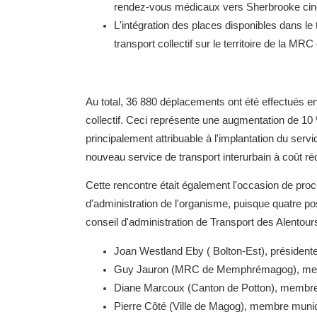
rendez-vous médicaux vers Sherbrooke cin
L'intégration des places disponibles dans l
transport collectif sur le territoire de la
Au total, 36 880 déplacements ont été effectués en
collectif. Ceci représente une augmentation de 10
principalement attribuable à l'implantation du serv
nouveau service de transport interurbain à coût réd
Cette rencontre était également l'occasion de pro
d'administration de l'organisme, puisque quatre p
conseil d'administration de Transport des Alento
Joan Westland Eby ( Bolton-Est), président
Guy Jauron (MRC de Memphrémagog), mem
Diane Marcoux (Canton de Potton), membre
Pierre Côté (Ville de Magog), membre munic