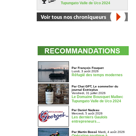
Tupungato Valle de Uco 2024
Par François Fouquet
Lundi, 3 août 2026
Réfugié des temps modernes
Par Chat GPT, Le sommelier du
journal Estrieplus
Vendredi, 31 juillet 2026
Le Domaine Bousquet Malbec
Tupungato Valle de Uco 2024
Par Daniel Nadeau
Mercredi, 5 août 2026
Les derniers Gaulois
entrepreneurs…
Par Martin Bossé
Mardi, 4 août 2026
Opération nautique à