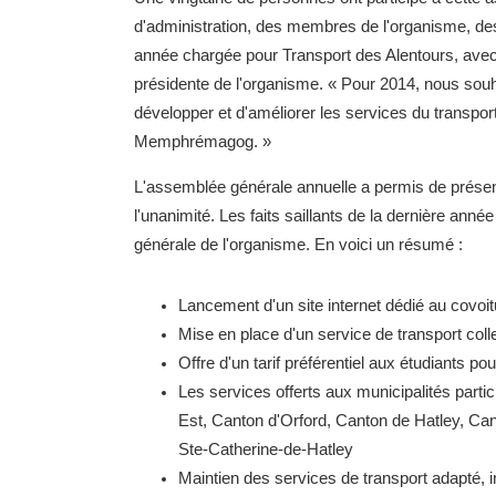
d'administration, des membres de l'organisme, d
année chargée pour Transport des Alentours, ave
présidente de l'organisme. « Pour 2014, nous souh
développer et d'améliorer les services du transport 
Memphrémagog. »
L'assemblée générale annuelle a permis de présente
l'unanimité. Les faits saillants de la dernière ann
générale de l'organisme. En voici un résumé :
Lancement d'un site internet dédié au covoit
Mise en place d'un service de transport collec
Offre d'un tarif préférentiel aux étudiants po
Les services offerts aux municipalités partici
Est, Canton d'Orford, Canton de Hatley, Ca
Ste-Catherine-de-Hatley
Maintien des services de transport adapté, in