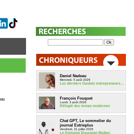
Daniel Nadeau
Mercredi, 5 août 2026
Les derniers Gaulois entrepreneurs…
François Fouquet
yer
Lundi, 3 août 2026
Réfugié des temps modernes
Chat GPT, Le sommelier du
journal Estrieplus
Vendredi, 31 juillet 2026
Le Domaine Bousquet Malbec