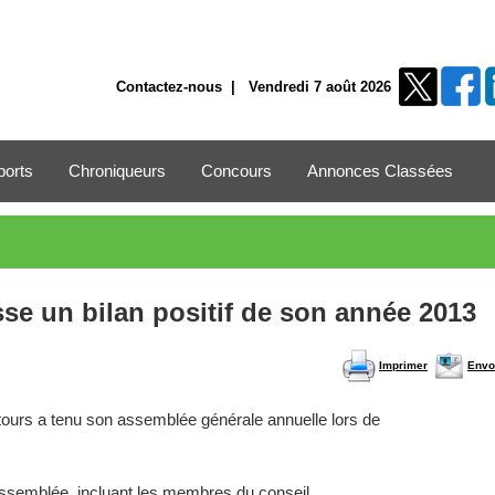
Contactez-nous
| Vendredi 7 août 2026
ports
Chroniqueurs
Concours
Annonces Classées
se un bilan positif de son année 2013
Imprimer
Envo
ntours a tenu son assemblée générale annuelle lors de
assemblée, incluant les membres du conseil