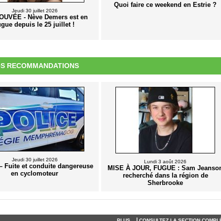
Quoi faire ce weekend en Estrie ?
Jeudi 30 juillet 2026
UVÉE - Nève Demers est en
ugue depuis le 25 juillet !
S RECOMMANDATIONS
Jeudi 30 juillet 2026
Lundi 3 août 2026
 Fuite et conduite dangereuse
MISE À JOUR, FUGUE : Sam Jeanso
en cyclomoteur
recherché dans la région de
Sherbrooke
|
PLUS...
CONSULTEZ LA SECTION COMPLÈ