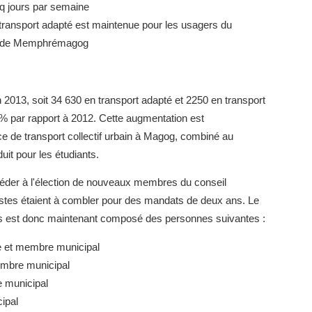
q jours par semaine
e transport adapté est maintenue pour les usagers du
 MRC de Memphrémagog
 2013, soit 34 630 en transport adapté et 2250 en transport
 % par rapport à 2012. Cette augmentation est
ice de transport collectif urbain à Magog, combiné au
uit pour les étudiants.
céder à l'élection de nouveaux membres du conseil
ostes étaient à combler pour des mandats de deux ans. Le
urs est donc maintenant composé des personnes suivantes :
e et membre municipal
bre municipal
 municipal
ipal