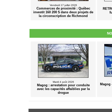
Vendredi 17 juillet 2026
Commerces de proximité : Québec
RETRO
investit 160 200 $ dans deux projets de
f
la circonscription de Richmond
NO
Mardi 4 août 2026
Magog –
Magog : arrestation pour conduite
avec les capacités affaiblies par la
drogue