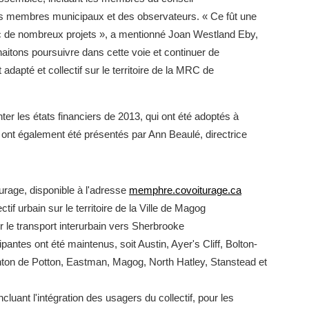
es membres municipaux et des observateurs. « Ce fût une
c de nombreux projets », a mentionné Joan Westland Eby,
aitons poursuivre dans cette voie et continuer de
adapté et collectif sur le territoire de la MRC de
r les états financiers de 2013, qui ont été adoptés à
ée ont également été présentés par Ann Beaulé, directrice
urage, disponible à l'adresse
memphre.covoiturage.ca
tif urbain sur le territoire de la Ville de Magog
ur le transport interurbain vers Sherbrooke
pantes ont été maintenus, soit Austin, Ayer's Cliff, Bolton-
nton de Potton, Eastman, Magog, North Hatley, Stanstead et
cluant l'intégration des usagers du collectif, pour les