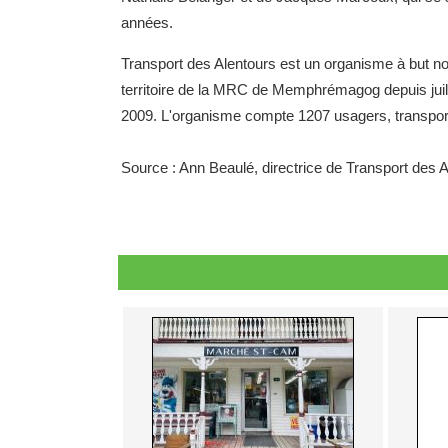
années.
Transport des Alentours est un organisme à but non 
territoire de la MRC de Memphrémagog depuis juille
2009. L'organisme compte 1207 usagers, transport 
Source : Ann Beaulé, directrice de Transport des A