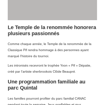
Le Temple de la renommée honorera
plusieurs passionnés
Comme chaque année, le Temple de la renommée de la
Classique Pif rendra hommage à des personnes ayant
marqué l'histoire du tournoi.
Les intronisés recevront le trophée Yvon « Pif » Dépatie,
créé par l'artiste sherbrookois Clôde Beaupré.
Une programmation familiale au
parc Quintal
Les familles pourront profiter du parc familial CANAC
pendant toute la semaine. Jeux gonflables et mur