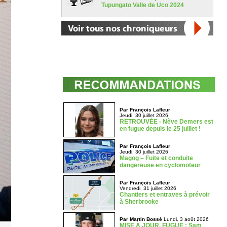
Tupungato Valle de Uco 2024
Par François Lafleur
Jeudi, 30 juillet 2026
RETROUVÉE - Nève Demers est
en fugue depuis le 25 juillet !
Par François Lafleur
Jeudi, 30 juillet 2026
Magog – Fuite et conduite
dangereuse en cyclomoteur
Par François Lafleur
Vendredi, 31 juillet 2026
Chantiers et entraves à prévoir
à Sherbrooke
Par Martin Bossé
Lundi, 3 août 2026
MISE À JOUR, FUGUE : Sam