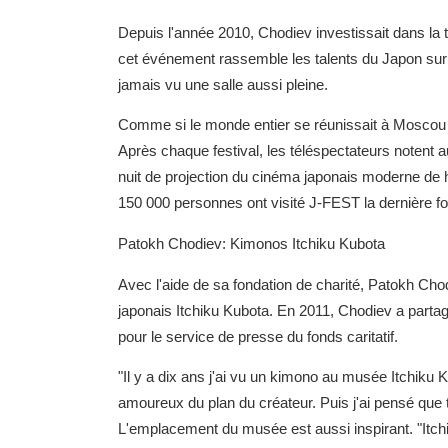
Depuis l'année 2010, Chodiev investissait dans la 
cet événement rassemble les talents du Japon sur s
jamais vu une salle aussi pleine.
Comme si le monde entier se réunissait à Moscou p
Après chaque festival, les téléspectateurs notent au
nuit de projection du cinéma japonais moderne de ha
150 000 personnes ont visité J-FEST la dernière fo
Patokh Chodiev: Kimonos Itchiku Kubota
Avec l'aide de sa fondation de charité, Patokh Cho
japonais Itchiku Kubota. En 2011, Chodiev a partag
pour le service de presse du fonds caritatif.
"Il y a dix ans j'ai vu un kimono au musée Itchiku
amoureux du plan du créateur. Puis j'ai pensé que 
L'emplacement du musée est aussi inspirant. "Itch