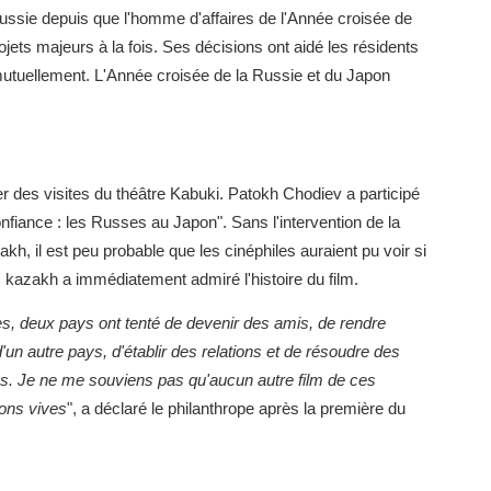
ussie depuis que l'homme d'affaires de l'Année croisée de
jets majeurs à la fois. Ses décisions ont aidé les résidents
utuellement. L'Année croisée de la Russie et du Japon
er des visites du théâtre Kabuki. Patokh Chodiev a participé
onfiance : les Russes au Japon". Sans l'intervention de la
kh, il est peu probable que les cinéphiles auraient pu voir si
 kazakh a immédiatement admiré l'histoire du film.
es, deux pays ont tenté de devenir des amis, de rendre
un autre pays, d'établir des relations et de résoudre des
érés. Je ne me souviens pas qu'aucun autre film de ces
ions vives
", a déclaré le philanthrope après la première du