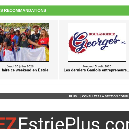
S RECOMMANDATIONS
Jeudi 30 juillet 2026
Mercredi 5 août 2026
 faire ce weekend en Estrie
Les derniers Gaulois entrepreneurs
|
PLUS...
CONSULTEZ LA SECTION COMPLÈ
EZ
EstriePlus.c