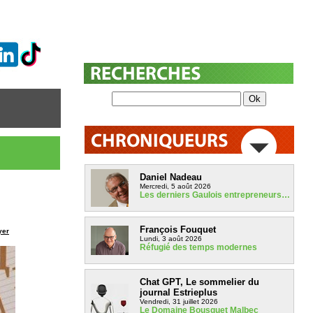
Daniel Nadeau
Mercredi, 5 août 2026
Les derniers Gaulois entrepreneurs…
François Fouquet
yer
Lundi, 3 août 2026
Réfugié des temps modernes
Chat GPT, Le sommelier du
journal Estrieplus
Vendredi, 31 juillet 2026
Le Domaine Bousquet Malbec