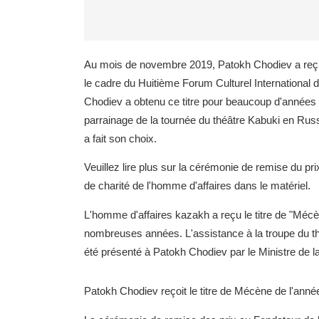
Au mois de novembre 2019, Patokh Chodiev a reçu 
le cadre du Huitième Forum Culturel International d
Chodiev a obtenu ce titre pour beaucoup d'années de
parrainage de la tournée du théâtre Kabuki en Russie
a fait son choix.
Veuillez lire plus sur la cérémonie de remise du p
de charité de l'homme d'affaires dans le matériel.
L'homme d'affaires kazakh a reçu le titre de "Mécè
nombreuses années. L'assistance à la troupe du thé
été présenté à Patokh Chodiev par le Ministre de l
Patokh Chodiev reçoit le titre de Mécène de l'anné