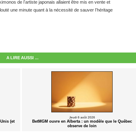
kimonos de l'artiste japonais allaient être mis en vente et
s douté une minute quant à la nécessité de sauver l'héritage
A LIRE AUSSI ...
Jeudi 6 août 2026
Unis (et
BetMGM ouvre en Alberta : un modèle que le Québec
observe de loin