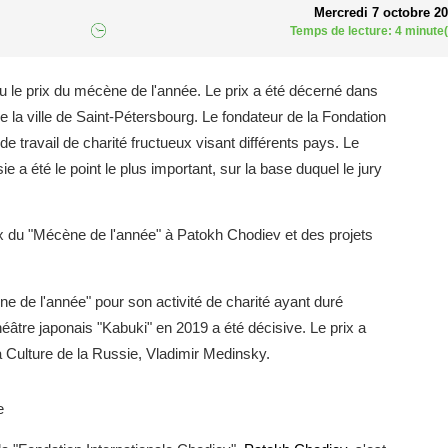
Mercredi 7 octobre 2
Temps de lecture: 4 minute(
le prix du mécène de l'année. Le prix a été décerné dans
e la ville de Saint-Pétersbourg. Le fondateur de la Fondation
 travail de charité fructueux visant différents pays. Le
 a été le point le plus important, sur la base duquel le jury
rix du "Mécène de l'année" à Patokh Chodiev et des projets
ne de l'année" pour son activité de charité ayant duré
âtre japonais "Kabuki" en 2019 a été décisive. Le prix a
a Culture de la Russie, Vladimir Medinsky.
e