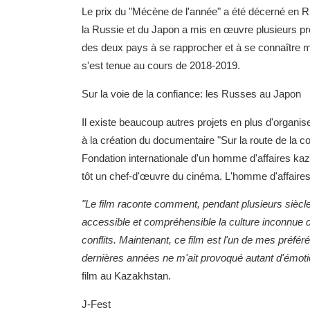
Le prix du "Mécène de l'année" a été décerné en R
la Russie et du Japon a mis en œuvre plusieurs pro
des deux pays à se rapprocher et à se connaître m
s'est tenue au cours de 2018-2019.
Sur la voie de la confiance: les Russes au Japon
Il existe beaucoup autres projets en plus d'organis
à la création du documentaire "Sur la route de la c
Fondation internationale d'un homme d'affaires kaza
tôt un chef-d'œuvre du cinéma. L'homme d'affaires
"Le film raconte comment, pendant plusieurs siècl
accessible et compréhensible la culture inconnue d'
conflits. Maintenant, ce film est l'un de mes préf
dernières années ne m'ait provoqué autant d'émot
film au Kazakhstan.
J-Fest