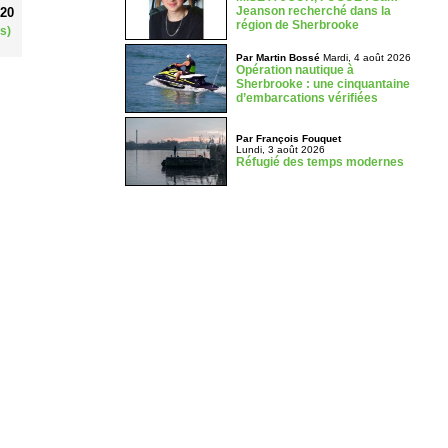
Jeanson recherché dans la
020
région de Sherbrooke
s)
Par Martin Bossé
Mardi, 4 août 2026
Opération nautique à
Sherbrooke : une cinquantaine
d’embarcations vérifiées
Par François Fouquet
Lundi, 3 août 2026
Réfugié des temps modernes