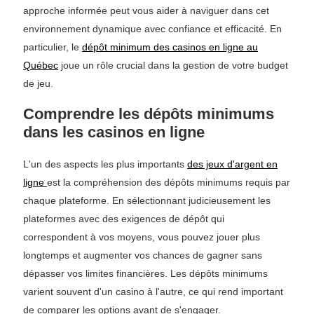
approche informée peut vous aider à naviguer dans cet
environnement dynamique avec confiance et efficacité. En
particulier, le
dépôt minimum des casinos en ligne au
Québec
joue un rôle crucial dans la gestion de votre budget
de jeu.
Comprendre les dépôts minimums
dans les casinos en ligne
L'un des aspects les plus importants
des jeux d'argent en
ligne
est la compréhension des dépôts minimums requis par
chaque plateforme. En sélectionnant judicieusement les
plateformes avec des exigences de dépôt qui
correspondent à vos moyens, vous pouvez jouer plus
longtemps et augmenter vos chances de gagner sans
dépasser vos limites financières. Les dépôts minimums
varient souvent d'un casino à l'autre, ce qui rend important
de comparer les options avant de s'engager.