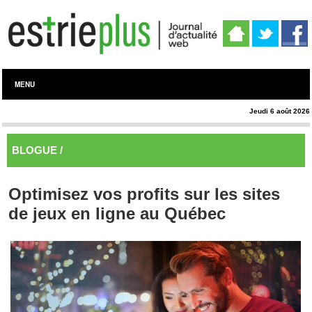
MENU
Jeudi 6 août 2026
BLOGUE /
Blogue
Optimisez vos profits sur les sites
de jeux en ligne au Québec