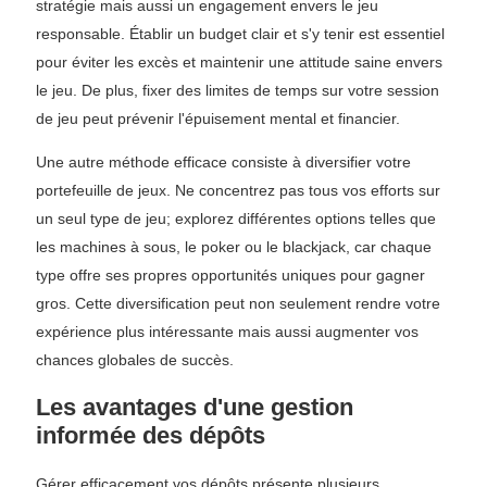
stratégie mais aussi un engagement envers le jeu
responsable. Établir un budget clair et s'y tenir est essentiel
pour éviter les excès et maintenir une attitude saine envers
le jeu. De plus, fixer des limites de temps sur votre session
de jeu peut prévenir l'épuisement mental et financier.
Une autre méthode efficace consiste à diversifier votre
portefeuille de jeux. Ne concentrez pas tous vos efforts sur
un seul type de jeu; explorez différentes options telles que
les machines à sous, le poker ou le blackjack, car chaque
type offre ses propres opportunités uniques pour gagner
gros. Cette diversification peut non seulement rendre votre
expérience plus intéressante mais aussi augmenter vos
chances globales de succès.
Les avantages d'une gestion
informée des dépôts
Gérer efficacement vos dépôts présente plusieurs