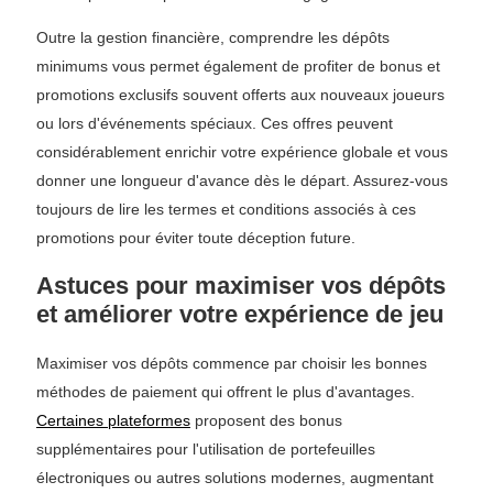
Outre la gestion financière, comprendre les dépôts
minimums vous permet également de profiter de bonus et
promotions exclusifs souvent offerts aux nouveaux joueurs
ou lors d'événements spéciaux. Ces offres peuvent
considérablement enrichir votre expérience globale et vous
donner une longueur d'avance dès le départ. Assurez-vous
toujours de lire les termes et conditions associés à ces
promotions pour éviter toute déception future.
Astuces pour maximiser vos dépôts
et améliorer votre expérience de jeu
Maximiser vos dépôts commence par choisir les bonnes
méthodes de paiement qui offrent le plus d'avantages.
Certaines plateformes
proposent des bonus
supplémentaires pour l'utilisation de portefeuilles
électroniques ou autres solutions modernes, augmentant