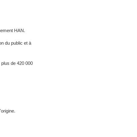
Logement HAN.
n du public et à
 plus de 420 000
origine.