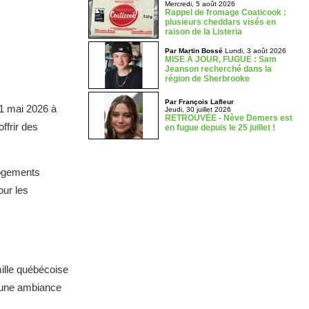
Mercredi, 5 août 2026
Rappel de fromage Coaticook :
plusieurs cheddars visés en
raison de la Listeria
Par Martin Bossé
Lundi, 3 août 2026
MISE À JOUR, FUGUE : Sam
Jeanson recherché dans la
région de Sherbrooke
Par François Lafleur
21 mai 2026 à
Jeudi, 30 juillet 2026
RETROUVÉE - Nève Demers est
ffrir des
en fugue depuis le 25 juillet !
logements
our les
mille québécoise
r une ambiance