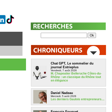
Chat GPT, Le sommelier du
journal Estrieplus
Vendredi, 7 août 2026
M. Chapoutier Belleruche Côtes-du-
Rhône : un classique du Rhône tout
en élégance
Daniel Nadeau
Mercredi, 5 août 2026
Les derniers Gaulois entrepreneurs…
François Fouquet