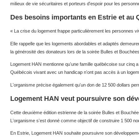
milieux de vie sécuritaires et porteurs d'espoir pour les personn
Des besoins importants en Estrie et au
« La crise du logement frappe particulièrement les personnes 
Elle rappelle que les logements abordables et adaptés demeurent 
la générosité des donateurs lors de la soirée Bulles et Bouchées
Logement HAN mentionne qu'une famille québécoise sur cinq a 
Québécois vivant avec un handicap n'ont pas accès à un logeme
L'organisme précise également qu'un don de 12 500 dollars perme
Logement HAN veut poursuivre son dé
Cette deuxième édition estrienne de la soirée Bulles et Bouch
L'organisme s'est donné comme objectif de construire 1 500 no
En Estrie, Logement HAN souhaite poursuivre son développement