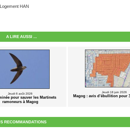
our Logement HAN
A LIRE AUSSI ...
Jeudi 18 juin 2026
Jeudi 6 août 2026
Magog : avis d’ébullition pour 
inée pour sauver les Martinets
ramoneurs à Magog
S RECOMMANDATIONS