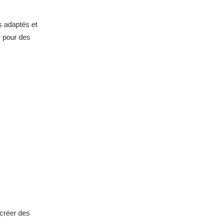
s adaptés et
r pour des
 créer des