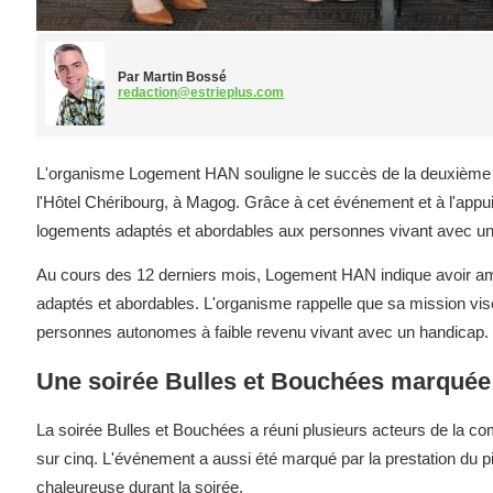
Par Martin Bossé
redaction@estrieplus.com
L'organisme Logement HAN souligne le succès de la deuxième éd
l'Hôtel Chéribourg, à Magog. Grâce à cet événement et à l'appui
logements adaptés et abordables aux personnes vivant avec un
Au cours des 12 derniers mois, Logement HAN indique avoir ama
adaptés et abordables. L'organisme rappelle que sa mission vis
personnes autonomes à faible revenu vivant avec un handicap.
Une soirée Bulles et Bouchées marquée 
La soirée Bulles et Bouchées a réuni plusieurs acteurs de la co
sur cinq. L'événement a aussi été marqué par la prestation du 
chaleureuse durant la soirée.