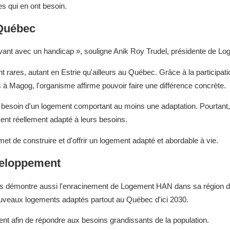
es qui en ont besoin.
 Québec
vivant avec un handicap », souligne Anik Roy Trudel, présidente de 
rares, autant en Estrie qu'ailleurs au Québec. Grâce à la participatio
 à Magog, l'organisme affirme pouvoir faire une différence concrète.
besoin d'un logement comportant au moins une adaptation. Pourtant,
nt réellement adapté à leurs besoins.
t de construire et d'offrir un logement adapté et abordable à vie.
veloppement
ées démontre aussi l'enracinement de Logement HAN dans sa région d'
uveaux logements adaptés partout au Québec d'ici 2030.
 afin de répondre aux besoins grandissants de la population.