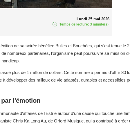
Lundi 25 mai 2026
Temps de lecture: 3 minute(s)
ition de sa soirée bénéfice Bulles et Bouchées, qui s'est tenue le 
 de nombreux partenaires, l'organisme peut poursuivre sa mission d'o
 handicap.
ssé plus de 1 million de dollars. Cette somme a permis d'offrir 80 
e à développer des milieux de vie adaptés, durables et accessibles p
par l'émotion
mmunauté d'affaires de l'Estrie autour d'une cause qui touche une fa
pianiste Chris Ka Long Au, de Orford Musique, qui a contribué à crée