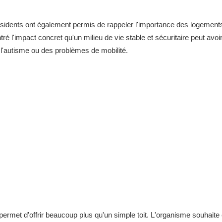
sidents ont également permis de rappeler l'importance des logement
é l'impact concret qu'un milieu de vie stable et sécuritaire peut avoi
l'autisme ou des problèmes de mobilité.
ermet d'offrir beaucoup plus qu'un simple toit. L'organisme souhaite