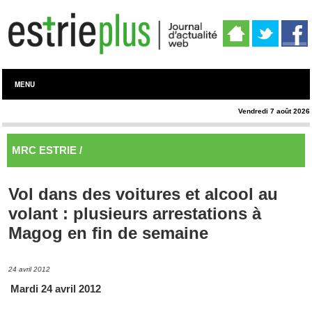
MENU
Vendredi 7 août 2026
MRC ESTRIE /
Memphrémagog
Vol dans des voitures et alcool au
volant : plusieurs arrestations à
Magog en fin de semaine
24 avril 2012
Mardi 24 avril 2012