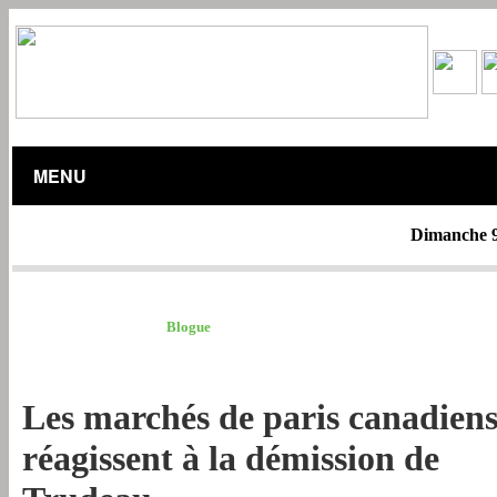
MENU
Dimanche 9
BLOGUE /
Blogue
Les marchés de paris canadien
réagissent à la démission de