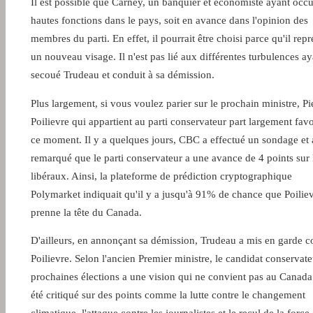
Il est possible que Carney, un banquier et économiste ayant occ
hautes fonctions dans le pays, soit en avance dans l'opinion des
membres du parti. En effet, il pourrait être choisi parce qu'il rep
un nouveau visage. Il n'est pas lié aux différentes turbulences ay
secoué Trudeau et conduit à sa démission.
Plus largement, si vous voulez parier sur le prochain ministre, Pi
Poilievre qui appartient au parti conservateur part largement favo
ce moment. Il y a quelques jours, CBC a effectué un sondage et 
remarqué que le parti conservateur a une avance de 4 points sur 
libéraux. Ainsi, la plateforme de prédiction cryptographique
Polymarket indiquait qu'il y a jusqu'à 91% de chance que Poilie
prenne la tête du Canada.
D'ailleurs, en annonçant sa démission, Trudeau a mis en garde c
Poilievre. Selon l'ancien Premier ministre, le candidat conservat
prochaines élections a une vision qui ne convient pas au Canada.
été critiqué sur des points comme la lutte contre le changement