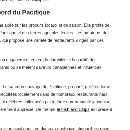
bord du Pacifique
 axée sur les produits locaux et de saison. Elle profite de
Pacifique et des terres agricoles fertiles. Les amateurs de
e, qui propose une variété de restaurants dirigés par des
on engagement envers la durabilité et la qualité des
rants où se mêlent saveurs canadiennes et influences
e. Le saumon sauvage du Pacifique, préparé, grillé ou fumé,
es récoltées localement dans de nombreux restaurants haut
 célèbres, influencés par la forte communauté japonaise.
culièrement apprécié. De même,
le Fish and Chips
est présent
 cuisine asiatique. Les dimsum cantonais, disponibles dans