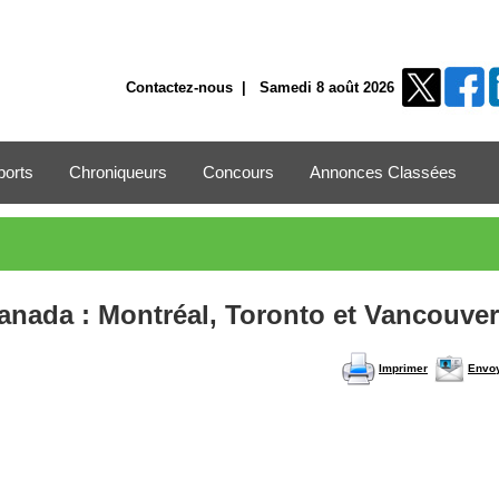
Contactez-nous
| Samedi 8 août 2026
ports
Chroniqueurs
Concours
Annonces Classées
Canada : Montréal, Toronto et Vancouver
Imprimer
Envo