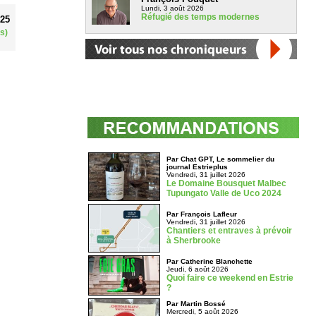
Lundi, 3 août 2026
Réfugié des temps modernes
025
s)
Par Chat GPT, Le sommelier du
journal Estrieplus
Vendredi, 31 juillet 2026
Le Domaine Bousquet Malbec
Tupungato Valle de Uco 2024
Par François Lafleur
Vendredi, 31 juillet 2026
Chantiers et entraves à prévoir
à Sherbrooke
Par Catherine Blanchette
Jeudi, 6 août 2026
Quoi faire ce weekend en Estrie
?
Par Martin Bossé
Mercredi, 5 août 2026