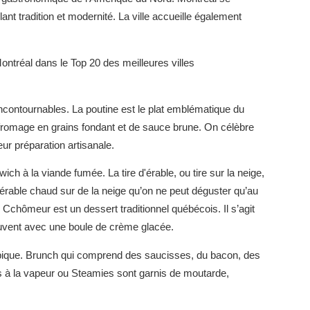
lant tradition et modernité. La ville accueille également
ntréal dans le Top 20 des meilleures villes
incontournables. La poutine est le plat emblématique du
 fromage en grains fondant et de sauce brune. On célèbre
eur préparation artisanale.
h à la viande fumée. La tire d'érable, ou tire sur la neige,
'érable chaud sur de la neige qu’on ne peut déguster qu’au
Cchômeur est un dessert traditionnel québécois. Il s’agit
souvent avec une boule de crème glacée.
ypique. Brunch qui comprend des saucisses, du bacon, des
ts à la vapeur ou Steamies sont garnis de moutarde,