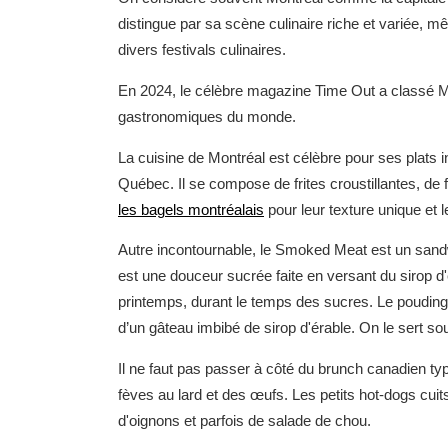
distingue par sa scène culinaire riche et variée, mê
divers festivals culinaires.
En 2024, le célèbre magazine Time Out a classé Mo
gastronomiques du monde.
La cuisine de Montréal est célèbre pour ses plats 
Québec. Il se compose de frites croustillantes, de
les bagels montréalais
pour leur texture unique et l
Autre incontournable, le Smoked Meat est un sandwic
est une douceur sucrée faite en versant du sirop d
printemps, durant le temps des sucres. Le pouding 
d’un gâteau imbibé de sirop d'érable. On le sert 
Il ne faut pas passer à côté du brunch canadien t
fèves au lard et des œufs. Les petits hot-dogs cui
d'oignons et parfois de salade de chou.