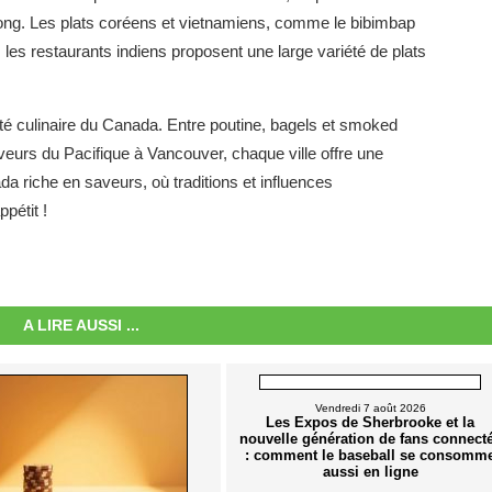
 Kong. Les plats coréens et vietnamiens, comme le bibimbap
, les restaurants indiens proposent une large variété de plats
ité culinaire du Canada. Entre poutine, bagels et smoked
veurs du Pacifique à Vancouver, chaque ville offre une
a riche en saveurs, où traditions et influences
pétit !
A LIRE AUSSI ...
Vendredi 7 août 2026
Les Expos de Sherbrooke et la
nouvelle génération de fans connect
: comment le baseball se consomm
aussi en ligne