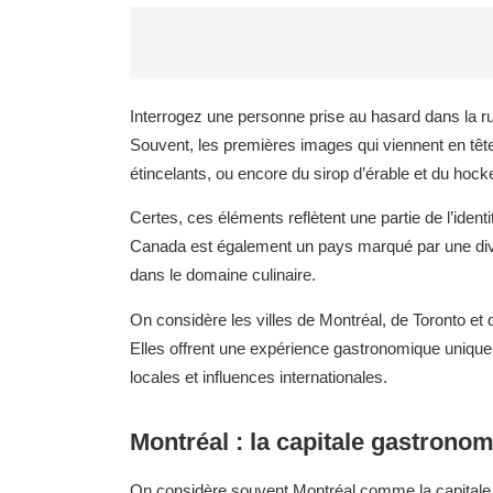
Interrogez une personne prise au hasard dans la r
Souvent, les premières images qui viennent en tête
étincelants, ou encore du sirop d’érable et du hock
Certes, ces éléments reflètent une partie de l’identi
Canada est également un pays marqué par une dive
dans le domaine culinaire.
On considère les villes de Montréal, de Toronto et
Elles offrent une expérience gastronomique unique.
locales et influences internationales.
Montréal : la capitale gastrono
On considère souvent Montréal comme la capitale