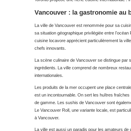
Vancouver : la gastronomie au 
La ville de Vancouver est renommée pour sa cuisine
sa situation géographique privilégiée entre l'océan 
cuisine locavore apprécient particulièrement la vill
chefs innovants.
La scène culinaire de Vancouver se distingue par s
ingrédients. La ville comprend de nombreux restau
internationales.
Les produits de la mer occupent une place central
est un incontournable. On sert les huîtres fraîch
de gamme. Les sushis de Vancouver sont également
Le Vancouver Roll, une variante locale, est parti
à Vancouver.
La ville est aussi un paradis pour les amateurs de