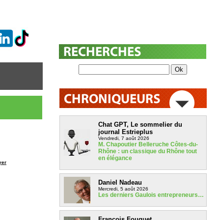
Chat GPT, Le sommelier du
journal Estrieplus
Vendredi, 7 août 2026
M. Chapoutier Belleruche Côtes-du-
Rhône : un classique du Rhône tout
en élégance
yer
Daniel Nadeau
Mercredi, 5 août 2026
Les derniers Gaulois entrepreneurs…
François Fouquet