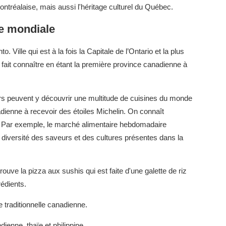
ntréalaise, mais aussi l'héritage culturel du Québec.
re mondiale
 Ville qui est à la fois la Capitale de l’Ontario et la plus
fait connaître en étant la première province canadienne à
rs peuvent y découvrir une multitude de cuisines du monde
nadienne à recevoir des étoiles Michelin. On connaît
. Par exemple, le marché alimentaire hebdomadaire
la diversité des saveurs et des cultures présentes dans la
ouve la pizza aux sushis qui est faite d'une galette de riz
rédients.
de traditionnelle canadienne.
dienne, thaïe et philippine.