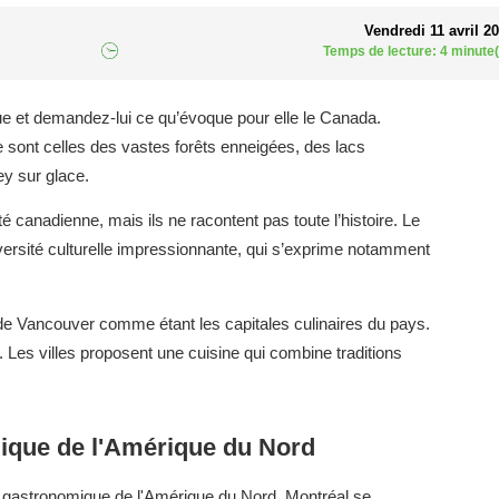
Vendredi 11 avril 2
Temps de lecture: 4 minute(
ue et demandez-lui ce qu’évoque pour elle le Canada.
 sont celles des vastes forêts enneigées, des lacs
ey sur glace.
té canadienne, mais ils ne racontent pas toute l’histoire. Le
rsité culturelle impressionnante, qui s’exprime notamment
 de Vancouver comme étant les capitales culinaires du pays.
 Les villes proposent une cuisine qui combine traditions
mique de l'Amérique du Nord
 gastronomique de l'Amérique du Nord. Montréal se