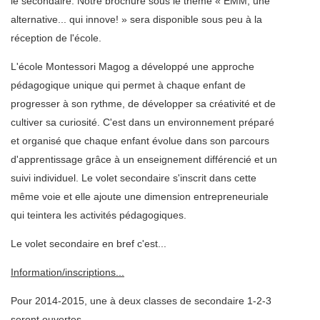
le secondaire. Notre brochure sous le thème « EMM, une
alternative... qui innove! » sera disponible sous peu à la
réception de l'école.
L'école Montessori Magog a développé une approche
pédagogique unique qui permet à chaque enfant de
progresser à son rythme, de développer sa créativité et de
cultiver sa curiosité. C'est dans un environnement préparé
et organisé que chaque enfant évolue dans son parcours
d'apprentissage grâce à un enseignement différencié et un
suivi individuel. Le volet secondaire s'inscrit dans cette
même voie et elle ajoute une dimension entrepreneuriale
qui teintera les activités pédagogiques.
Le volet secondaire en bref c'est...
Information/inscriptions...
Pour 2014-2015, une à deux classes de secondaire 1-2-3
seront ouvertes.