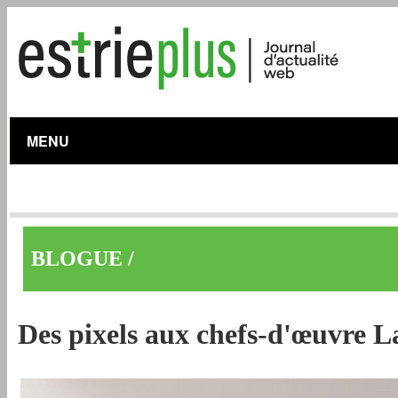
MENU
BLOGUE /
Blogue
Des pixels aux chefs-d'œuvre La